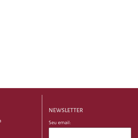
NEWSLETTER
a
Seu email: