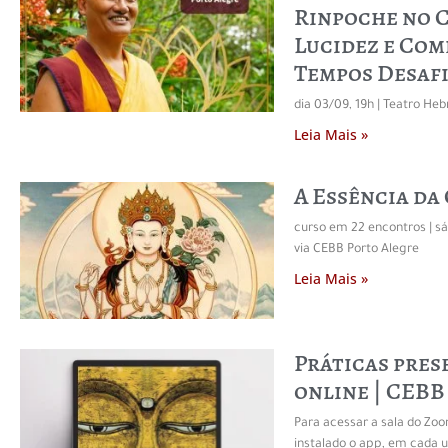
Rinpoche no C
Lucidez e Com
Tempos Desaf
dia 03/09, 19h | Teatro Heb
Leia Mais »
A Essência da
curso em 22 encontros | sáb
via CEBB Porto Alegre
Leia Mais »
Práticas pres
online | CEBB
Para acessar a sala do Zo
instalado o app, em cada 