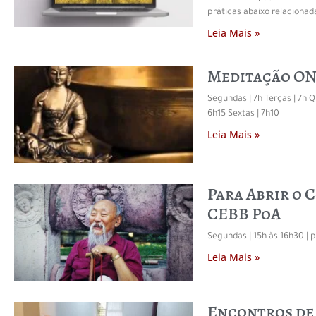
práticas abaixo relacionad
Leia Mais »
Meditação ON
Segundas | 7h Terças | 7h Q
6h15 Sextas | 7h10
Leia Mais »
Para Abrir o 
CEBB PoA
Segundas | 15h às 16h30 |
Leia Mais »
Encontros de