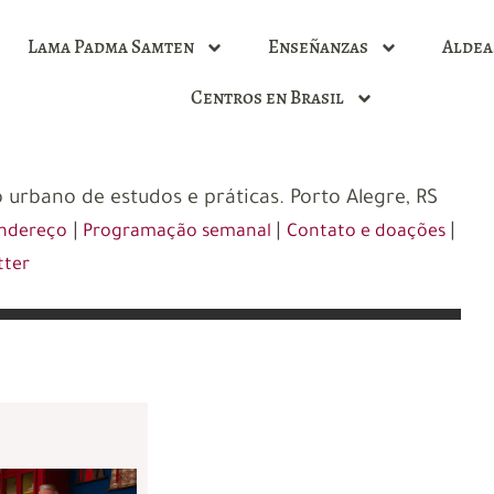
Lama Padma Samten
Enseñanzas
Aldea
Centros en Brasil
 urbano de estudos e práticas. Porto Alegre, RS
|
|
|
ndereço
Programação semanal
Contato e doações
tter