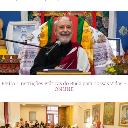
Retiro | Instruções Práticas do Buda para nossas Vidas –
ONLINE