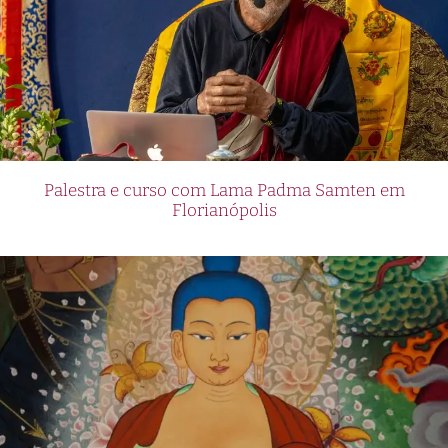
Palestra e curso com Lama Padma Samten em
Florianópolis