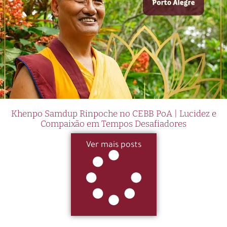
Khenpo Samdup Rinpoche no CEBB PoA | Lucidez e
Compaixão em Tempos Desafiadores
Ver mais posts