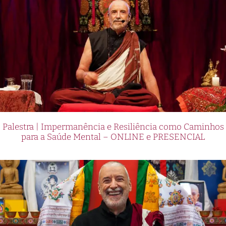
Palestra | Impermanência e Resiliência como Caminhos
para a Saúde Mental – ONLINE e PRESENCIAL