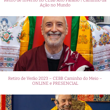
Retiro de Inverno no CEBB Alto Paraíso | Caminho da
Ação no Mundo
Retiro de Verão 2023 – CEBB Caminho do Meio –
ONLINE e PRESENCIAL