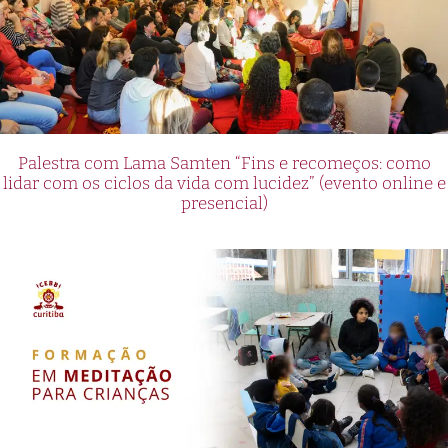
Palestra com Lama Samten “Fins e recomeços: como
lidar com os ciclos da vida com lucidez” (evento online e
presencial)