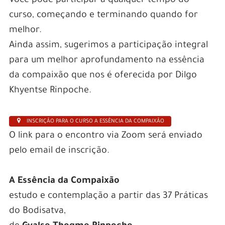
Você pode participar a qualquer tempo do
curso, começando e terminando quando for
melhor.
Ainda assim, sugerimos a participação integral
para um melhor aprofundamento na essência
da compaixão que nos é oferecida por Dilgo
Khyentse Rinpoche.
INSCRIÇÃO PARA O CURSO A ESSÊNCIA DA COMPAIXÃO
O link para o encontro via Zoom será enviado
pelo email de inscrição.
A Essência da Compaixão
estudo e contemplação a partir das 37 Práticas
do Bodisatva,