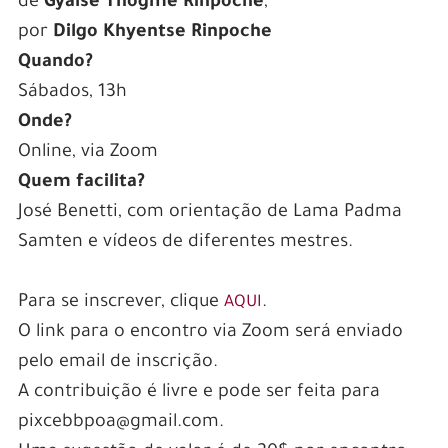
de
Gyalse Thogme Rinpoche
,
por
Dilgo Khyentse Rinpoche
Quando?
Sábados, 13h
Onde?
Online, via Zoom
Quem facilita?
José Benetti, com orientação de Lama Padma
Samten e vídeos de diferentes mestres.
Para se inscrever, clique
.
AQUI
O link para o encontro via Zoom será enviado
pelo email de inscrição.
A contribuição é livre e pode ser feita para
pixcebbpoa@gmail.com.