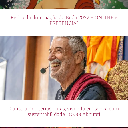
Retiro da Iluminação do Buda 2022 – ONLINE e
PRESENCIAL
Construindo terras puras, vivendo em sanga com
sustentabilidade | CEBB Abhirati