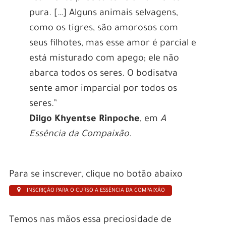
pura. […] Alguns animais selvagens,
como os tigres, são amorosos com
seus filhotes, mas esse amor é parcial e
está misturado com apego; ele não
abarca todos os seres. O bodisatva
sente amor imparcial por todos os
seres.”
Dilgo Khyentse Rinpoche
, em
A
Essência da Compaixão
.
Para se inscrever, clique no botão abaixo
INSCRIÇÃO PARA O CURSO A ESSÊNCIA DA COMPAIXÃO
Temos nas mãos essa preciosidade de