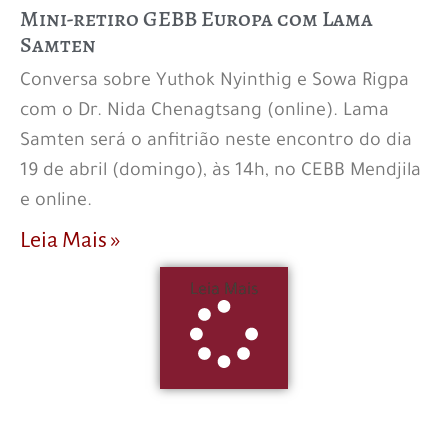
Mini-retiro GEBB Europa com Lama
Samten
Conversa sobre Yuthok Nyinthig e Sowa Rigpa
com o Dr. Nida Chenagtsang (online). Lama
Samten será o anfitrião neste encontro do dia
19 de abril (domingo), às 14h, no CEBB Mendjila
e online.
Leia Mais »
Leia Mais