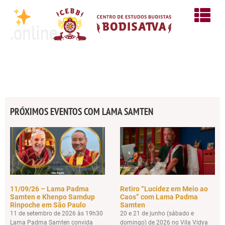
.online
PRÓXIMOS EVENTOS COM LAMA SAMTEN
11/09/26 – Lama Padma
Retiro “Lucidez em Meio ao
Samten e Khenpo Samdup
Caos” com Lama Padma
Rinpoche em São Paulo
Samten
11 de setembro de 2026 às 19h30
20 e 21 de junho (sábado e
Lama Padma Samten convida
domingo) de 2026 no Vila Vidya