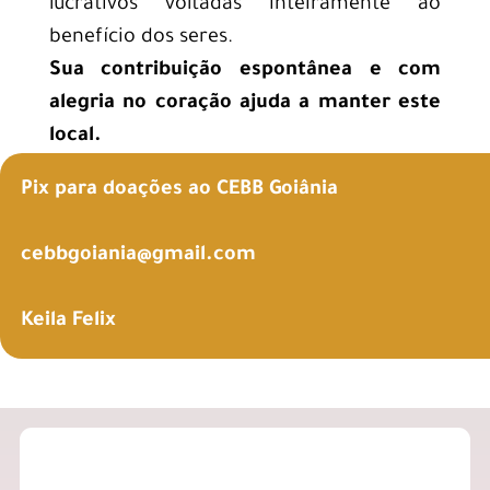
lucrativos voltadas inteiramente ao
benefício dos seres.
Sua contribuição espontânea e com
alegria no coração ajuda a manter este
local.
Pix para doações ao CEBB Goiânia
cebbgoiania@gmail.com
Keila Felix