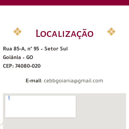
Localização
Rua 85-A, nº 95 – Setor Sul
Goiânia – GO
CEP: 74080-020
E-mail
: cebbgoiania@gmail.com