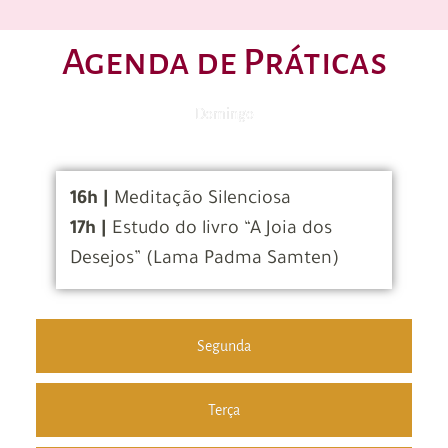
Agenda de Práticas
Domingo
16h |
Meditação Silenciosa
17h |
Estudo do livro “A Joia dos
Desejos” (Lama Padma Samten)
Segunda
Terça