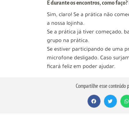
E durante os encontros, como faço? 
Sim, claro! Se a prática não come
a nossa lojinha.
Se a prática já tiver começado, ba
grupo na prática.
Se estiver participando de uma p
microfone desligado. Caso surjam 
ficará feliz em poder ajudar.
Compartilhe esse conteúdo p