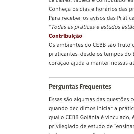
celulares, tablets e computadores
Conheça os dias e horários das p
Para receber os avisos das Prátic
*
Todas as práticas e estudos es
Contribuição
Os ambientes do CEBB são fruto 
praticantes, desde os tempos do 
coração ajuda a manter nossas at
Perguntas Frequentes
Essas são algumas das questões 
quando decidimos iniciar a prátic
qual o CEBB Goiânia é vinculado, 
privilegiado de estudo de “ensin