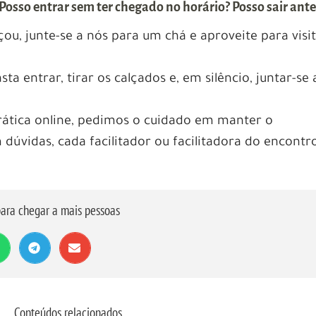
Posso entrar sem ter chegado no horário? Posso sair ante
çou, junte-se a nós para um chá e aproveite para visi
sta entrar, tirar os calçados e, em silêncio, juntar-se 
rática online, pedimos o cuidado em manter o
dúvidas, cada facilitador ou facilitadora do encontr
ara chegar a mais pessoas
Conteúdos relacionados