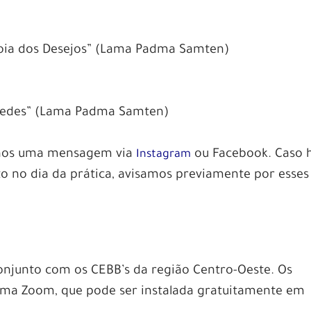
A Joia dos Desejos” (Lama Padma Samten)
e redes” (Lama Padma Samten)
-nos uma mensagem via
ou Facebook. Caso 
Instagram
o no dia da prática, avisamos previamente por esses
onjunto com os CEBB’s da região Centro-Oeste. Os
ma Zoom, que pode ser instalada gratuitamente em