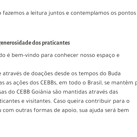
o fazemos a leitura juntos e contemplamos os pontos
 generosidade dos praticantes
do é bem-vindo para conhecer nosso espaço e
e através de doações desde os tempos do Buda
s as ações dos CEBBs, em todo o Brasil, se mantêm 
sas do CEBB Goiânia são mantidas através das
icantes e visitantes. Caso queira contribuir para o
u com outras formas de apoio, sua ajuda será bem