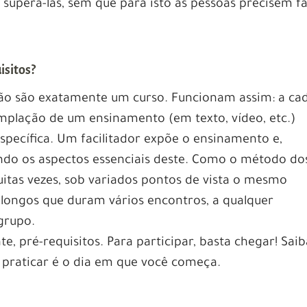
superá-las, sem que para isto as pessoas precisem f
isitos?
não são exatamente um curso. Funcionam assim: a ca
emplação de um ensinamento (em texto, vídeo, etc.)
specífica. Um facilitador expõe o ensinamento e,
ndo os aspectos essenciais deste. Como o método do
uitas vezes, sob variados pontos de vista o mesmo
ongos que duram vários encontros, a qualquer
grupo.
e, pré-requisitos. Para participar, basta chegar! Saib
 praticar é o dia em que você começa.