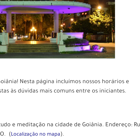
iânia! Nesta página incluímos nossos horários e
as às dúvidas mais comuns entre os iniciantes.
tudo e meditação na cidade de Goiânia. Endereço: R
GO. (
).
Localização no mapa