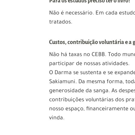
Para os estudos preciso ter o livro?
Não é necessário. Em cada estud
tratados.
Custos, contribuição voluntária e a
Não há taxas no CEBB. Todo mun
participar de nossas atividades.
O Darma se sustenta e se expand
Sakiamuni. Da mesma forma, toda
generosidade da sanga. As despe
contribuições voluntárias dos prat
nosso espaço, financeiramente o
vinda.