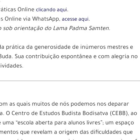
.
ráticas Online
.
clicando aqui
as Online via WhatsApp,
.
acesse aqui
tão sob orientação do Lama Padma Samten
.
da prática da generosidade de inúmeros mestres e
Buda. Sua contribuição espontânea e com alegria no
ividades.
com as quais muitos de nós podemos nos deparar
a. O Centro de Estudos Budista Bodisatva (CEBB), ao
é uma “escola aberta para alunos livres”; um espaço
amentos que revelam a origem das dificuldades que