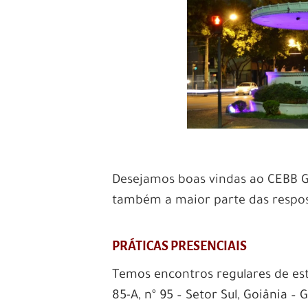
Desejamos boas vindas ao CEBB Go
também a maior parte das respost
PRÁTICAS PRESENCIAIS
Temos encontros regulares de es
85-A, nº 95 – Setor Sul, Goiânia – 