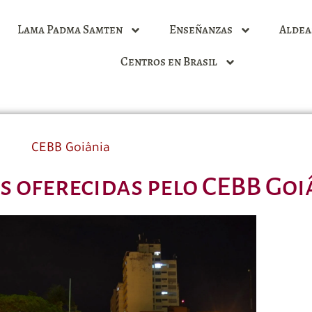
Lama Padma Samten
Enseñanzas
Aldea
Centros en Brasil
CEBB Goiânia
s oferecidas pelo CEBB Goi