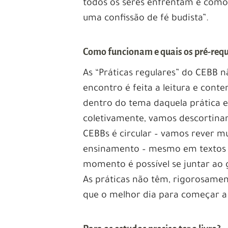
todos os seres enfrentam e como 
uma confissão de fé budista”.
Como funcionam e quais os pré-requ
As “Práticas regulares” do CEBB 
encontro é feita a leitura e cont
dentro do tema daquela prática e
coletivamente, vamos descortina
CEBBs é circular – vamos rever m
ensinamento – mesmo em textos l
momento é possível se juntar ao 
As práticas não têm, rigorosament
que o melhor dia para começar a