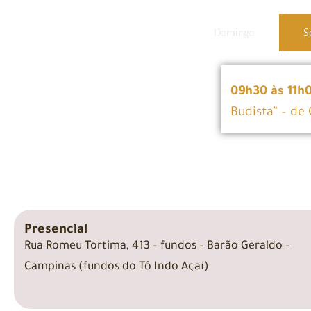
Domingo
S
09h30 às 11h
Budista” – de
Presencial
Rua Romeu Tortima, 413 – fundos – Barão Geraldo –
Campinas (fundos do Tô Indo Açaí)