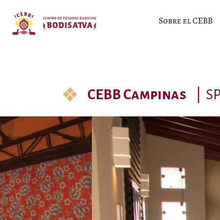
Sobre el CEBB
CEBB Campinas
|
S