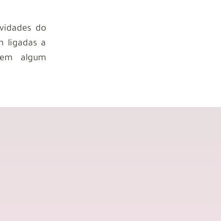
ividades do
 ligadas a
rem algum