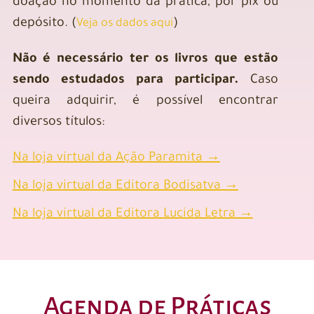
doação no momento da prática, por pix ou
depósito. (
)
Veja os dados aqui
Não é necessário ter os livros que estão
sendo estudados para participar.
Caso
queira adquirir, é possível encontrar
diversos títulos:
Na loja virtual da Ação Paramita →
Na loja virtual da Editora Bodisatva →
Na loja virtual da Editora Lucida Letra →
Agenda de Práticas