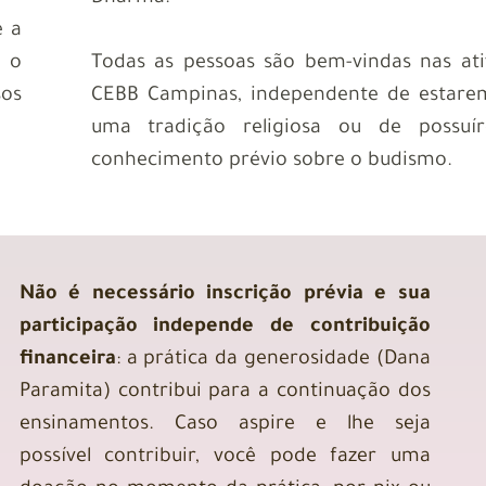
e a
 o
Todas as pessoas são bem-vindas nas at
sos
CEBB Campinas, independente de estarem
uma tradição religiosa ou de possuí
conhecimento prévio sobre o budismo.
Não é necessário inscrição prévia e sua
participação independe de contribuição
financeira
: a prática da generosidade (Dana
Paramita) contribui para a continuação dos
ensinamentos. Caso aspire e lhe seja
possível contribuir, você pode fazer uma