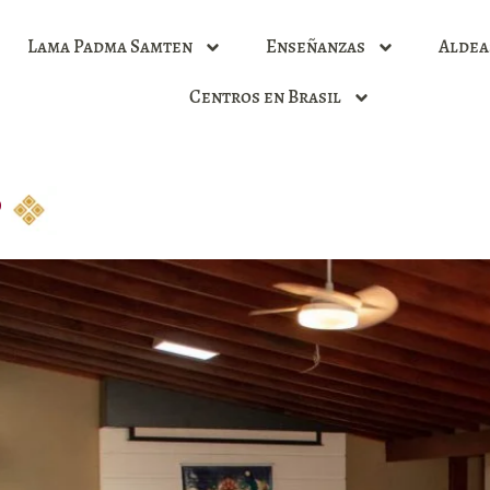
Lama Padma Samten
Enseñanzas
Aldea
Centros en Brasil
P