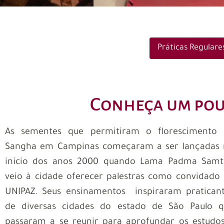
Práticas Regulare
Conheça um pouc
As sementes que permitiram o florescimento 
Sangha em Campinas começaram a ser lançadas
início dos anos 2000 quando Lama Padma Samt
veio à cidade oferecer palestras como convidado
UNIPAZ. Seus ensinamentos inspiraram pratican
de diversas cidades do estado de São Paulo 
passaram a se reunir para aprofundar os estudo