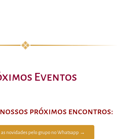
óximos Eventos
s nossos próximos encontros:
as novidades pelo grupo no Whatsapp →