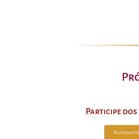
Pr
Participe do
Acompanhe 