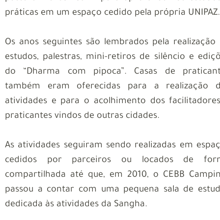
práticas em um espaço cedido pela própria UNIPAZ.
Os anos seguintes são lembrados pela realização
estudos, palestras, mini-retiros de silêncio e ediç
do “Dharma com pipoca”. Casas de praticant
também eram oferecidas para a realização d
atividades e para o acolhimento dos facilitadore
praticantes vindos de outras cidades.
As atividades seguiram sendo realizadas em espa
cedidos por parceiros ou locados de for
compartilhada até que, em 2010, o CEBB Campi
passou a contar com uma pequena sala de estu
dedicada às atividades da Sangha.