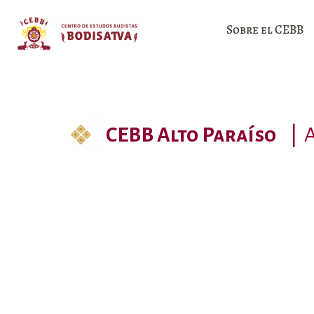
Sobre el CEBB
CEBB Alto Paraíso
|
A