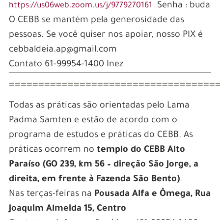
Senha : buda
https://us06web.zoom.us/j/9779270161
O CEBB se mantém pela generosidade das
pessoas. Se você quiser nos apoiar, nosso PIX é
cebbaldeia.ap@gmail.com
Contato 61-99954-1400 Inez
===================================
Todas as práticas são orientadas pelo Lama
Padma Samten e estão de acordo com o
programa de estudos e práticas do CEBB. As
práticas ocorrem no
templo do CEBB Alto
Paraíso (GO 239, km 56 – direção São Jorge, a
direita, em frente à Fazenda São Bento)
.
Nas terças-feiras na
Pousada Alfa e Ômega, Rua
Joaquim Almeida 15, Centro