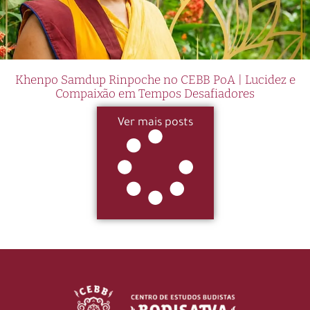
Khenpo Samdup Rinpoche no CEBB PoA | Lucidez e
Compaixão em Tempos Desafiadores
Ver mais posts