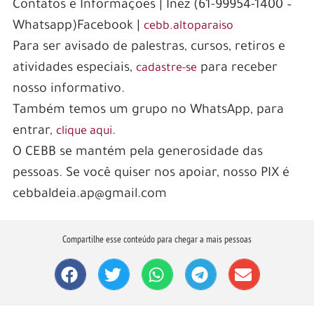
Contatos e Informações | Inez (61-99954-1400 –
Whatsapp)Facebook |
cebb.altoparaiso
Para ser avisado de palestras, cursos, retiros e
atividades especiais,
para receber
cadastre-se
nosso informativo.
Também temos um grupo no WhatsApp, para
entrar,
.
clique aqui
O CEBB se mantém pela generosidade das
pessoas. Se você quiser nos apoiar, nosso PIX é
cebbaldeia.ap@gmail.com
Compartilhe esse conteúdo para chegar a mais pessoas