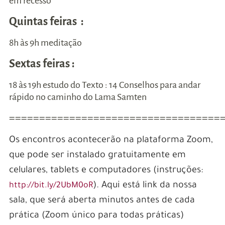
em recesso
Quintas feiras :
8h às 9h meditação
Sextas feiras :
18 às 19h estudo do Texto : 14 Conselhos para andar
rápido no caminho do Lama Samten
===================================
Os encontros acontecerão na plataforma Zoom,
que pode ser instalado gratuitamente em
celulares, tablets e computadores (instruções:
). Aqui está link da nossa
http://bit.ly/2UbM0oR
sala, que será aberta minutos antes de cada
prática (Zoom único para todas práticas)