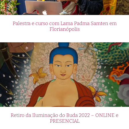
Palestra e curso com Lama Padma Samten em
Florianópolis
Retiro da Iluminação do Buda 2022 – ONLINE e
PRESENCIAL