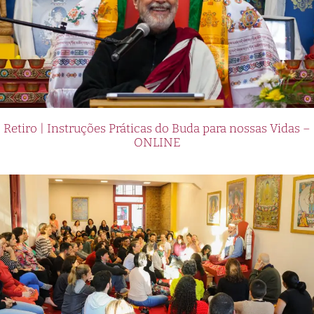
Retiro | Instruções Práticas do Buda para nossas Vidas –
ONLINE