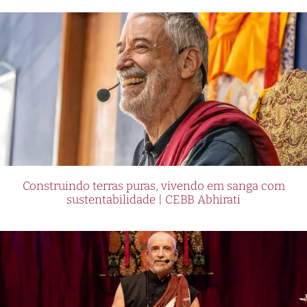
Construindo terras puras, vivendo em sanga com
sustentabilidade | CEBB Abhirati