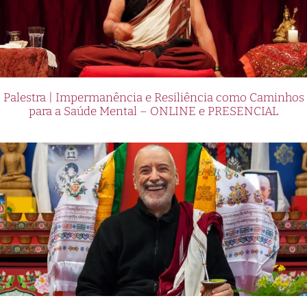
Palestra | Impermanência e Resiliência como Caminhos
para a Saúde Mental – ONLINE e PRESENCIAL