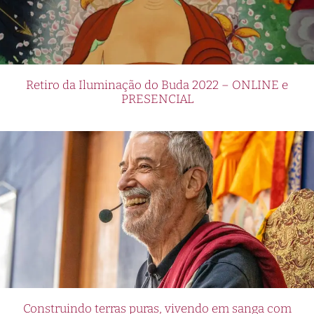
Retiro da Iluminação do Buda 2022 – ONLINE e
PRESENCIAL
Construindo terras puras, vivendo em sanga com