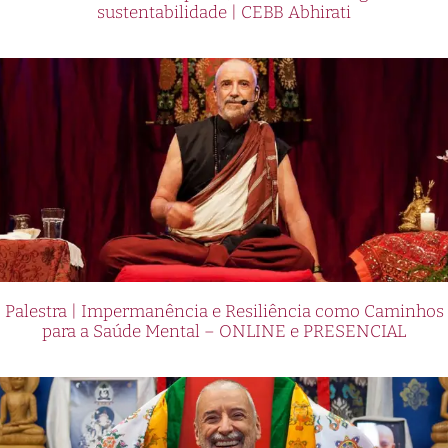
sustentabilidade | CEBB Abhirati
Palestra | Impermanência e Resiliência como Caminhos
para a Saúde Mental – ONLINE e PRESENCIAL