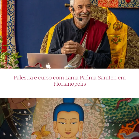
Palestra e curso com Lama Padma Samten em
Florianópolis