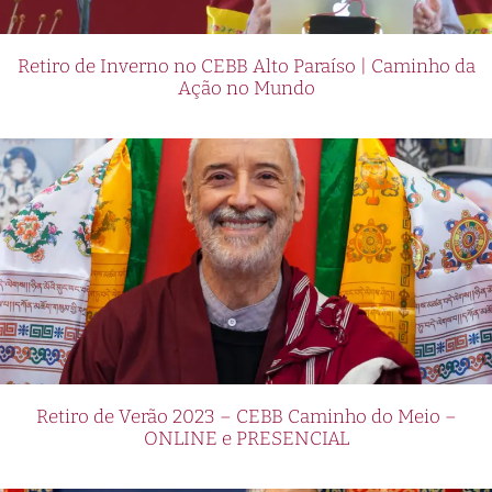
Retiro de Inverno no CEBB Alto Paraíso | Caminho da
Ação no Mundo
Retiro de Verão 2023 – CEBB Caminho do Meio –
ONLINE e PRESENCIAL