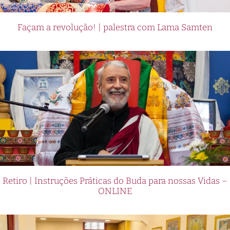
Façam a revolução! | palestra com Lama Samten
Retiro | Instruções Práticas do Buda para nossas Vidas –
ONLINE