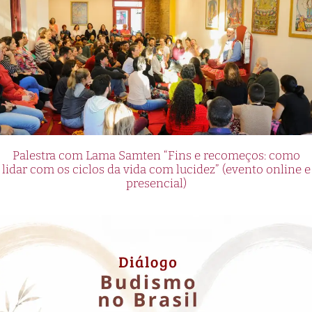
Palestra com Lama Samten “Fins e recomeços: como
lidar com os ciclos da vida com lucidez” (evento online e
presencial)