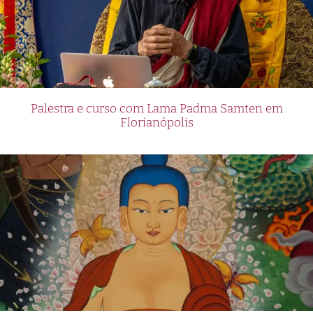
Palestra e curso com Lama Padma Samten em
Florianópolis