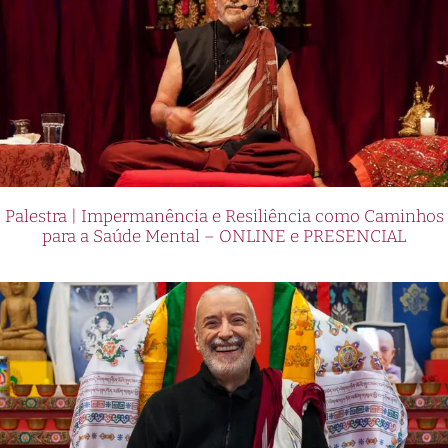
Palestra | Impermanência e Resiliência como Caminhos
para a Saúde Mental – ONLINE e PRESENCIAL