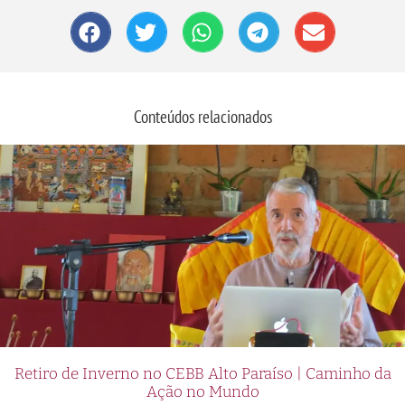
Conteúdos relacionados
Retiro de Inverno no CEBB Alto Paraíso | Caminho da
Ação no Mundo