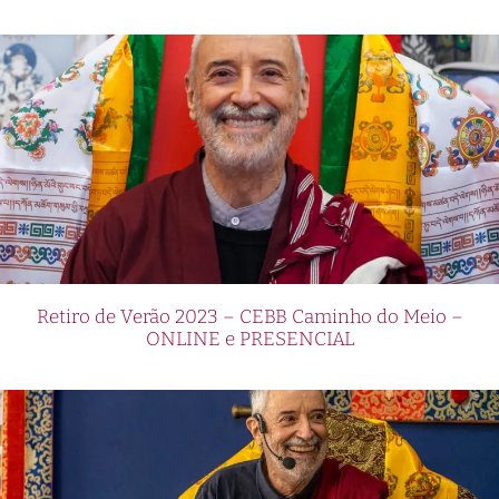
Retiro de Verão 2023 – CEBB Caminho do Meio –
ONLINE e PRESENCIAL