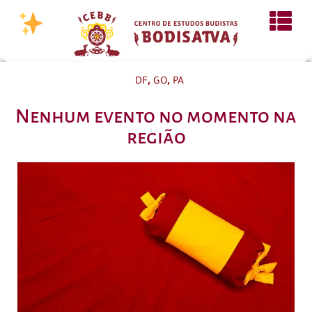
,
,
DF
GO
PA
Nenhum evento no momento na
região