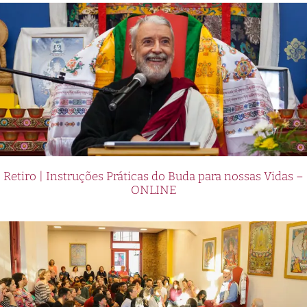
Retiro | Instruções Práticas do Buda para nossas Vidas –
ONLINE