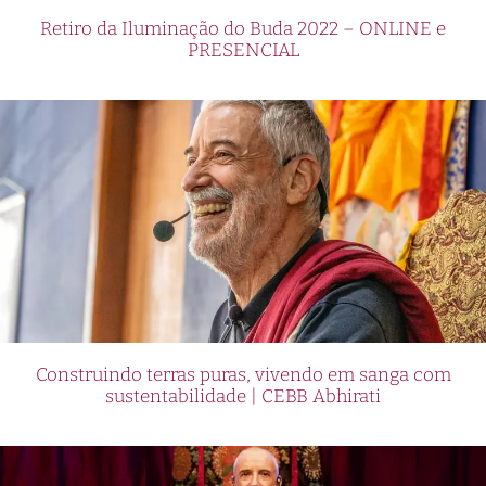
Retiro da Iluminação do Buda 2022 – ONLINE e
PRESENCIAL
Construindo terras puras, vivendo em sanga com
sustentabilidade | CEBB Abhirati