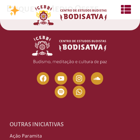
Etiqueta:
Medio Oeste
OUTRAS INICIATIVAS
Ação Paramita