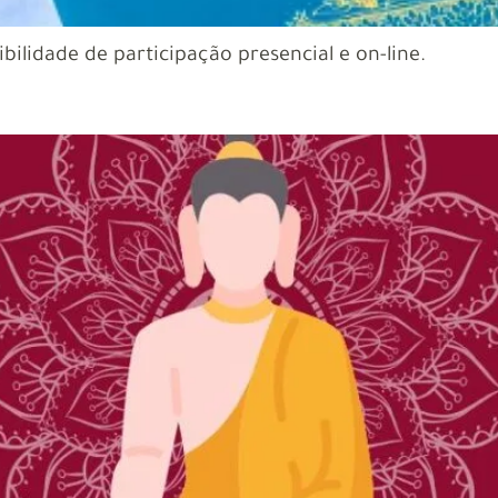
ilidade de participação presencial e on-line.