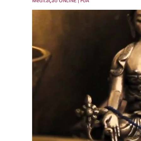
Meditação ONLINE | PoA