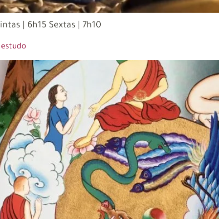
intas | 6h15 Sextas | 7h10
 estudo