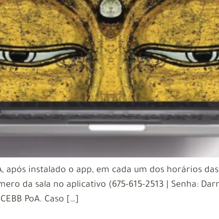
, após instalado o app, em cada um dos horários das
mero da sala no aplicativo (675-615-2513 | Senha: Dar
CEBB PoA. Caso […]