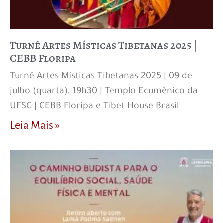
Turnê Artes Místicas Tibetanas 2025 |
CEBB Floripa
Turnê Artes Místicas Tibetanas 2025 | 09 de
julho (quarta), 19h30 | Templo Ecumênico da
UFSC | CEBB Floripa e Tibet House Brasil
Leia Mais »