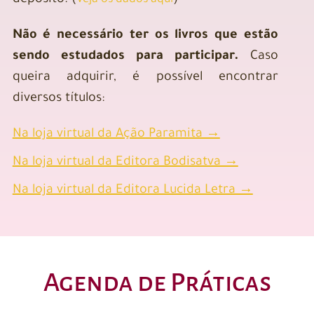
depósito. (
)
Veja os dados aqui
Não é necessário ter os livros que estão
sendo estudados para participar.
Caso
queira adquirir, é possível encontrar
diversos títulos:
Na loja virtual da Ação Paramita →
Na loja virtual da Editora Bodisatva →
Na loja virtual da Editora Lucida Letra →
Agenda de Práticas