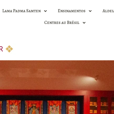
Lama Padma Samten
Ensinamentos
Aldei
Centres au Brésil
R