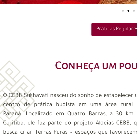
Práticas Regulare
Conheça um pouc
O CEBB Sukhavati nasceu do sonho de estabelecer
centro de prática budista em uma área rural
Paraná. Localizado em Quatro Barras, a 30 km
Curitiba, ele faz parte do projeto Aldeias CEBB, 
busca criar Terras Puras – espaços que favorece