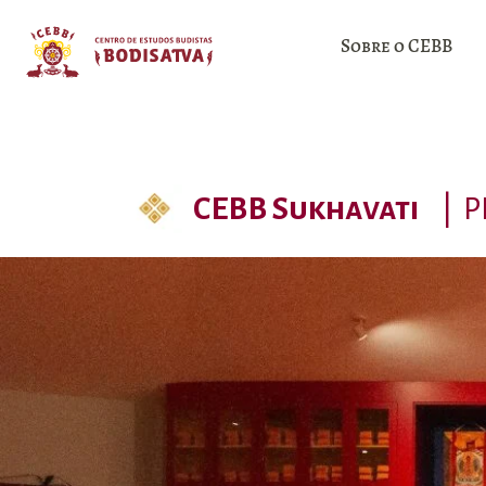
Sobre o CEBB
CEBB Sukhavati
|
P