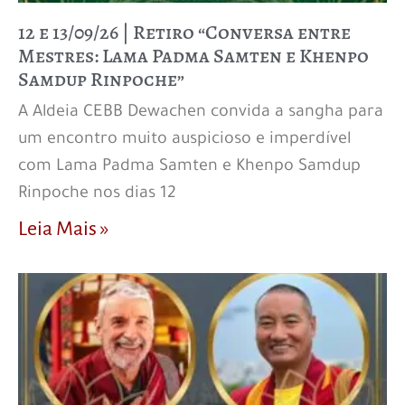
12 e 13/09/26 | Retiro “Conversa entre
Mestres: Lama Padma Samten e Khenpo
Samdup Rinpoche”
A Aldeia CEBB Dewachen convida a sangha para
um encontro muito auspicioso e imperdível
com Lama Padma Samten e Khenpo Samdup
Rinpoche nos dias 12
Leia Mais »