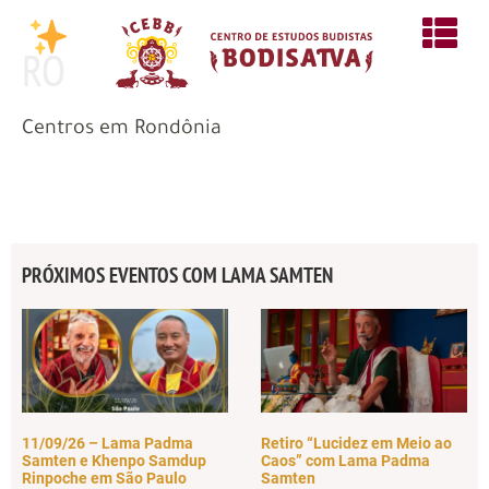
RO
Centros em Rondônia
PRÓXIMOS EVENTOS COM LAMA SAMTEN
11/09/26 – Lama Padma
Retiro “Lucidez em Meio ao
Samten e Khenpo Samdup
Caos” com Lama Padma
Rinpoche em São Paulo
Samten