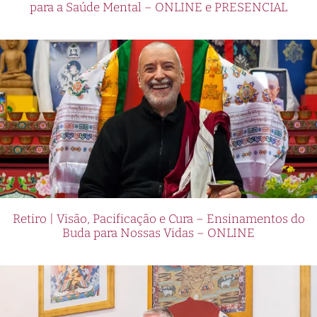
para a Saúde Mental – ONLINE e PRESENCIAL
Retiro | Visão, Pacificação e Cura – Ensinamentos do
Buda para Nossas Vidas – ONLINE