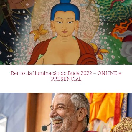
Retiro da Iluminação do Buda 2022 – ONLINE e
PRESENCIAL