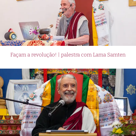
Façam a revolução! | palestra com Lama Samten