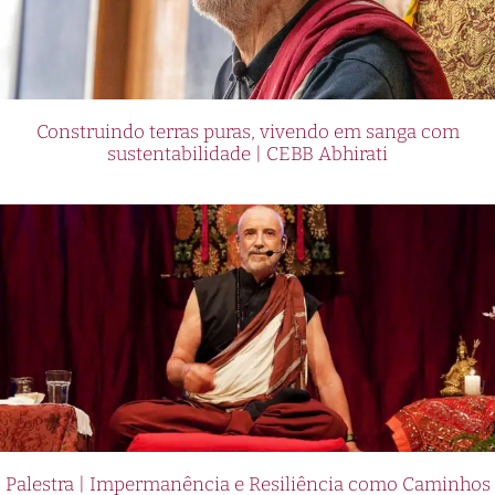
Construindo terras puras, vivendo em sanga com
sustentabilidade | CEBB Abhirati
Palestra | Impermanência e Resiliência como Caminhos