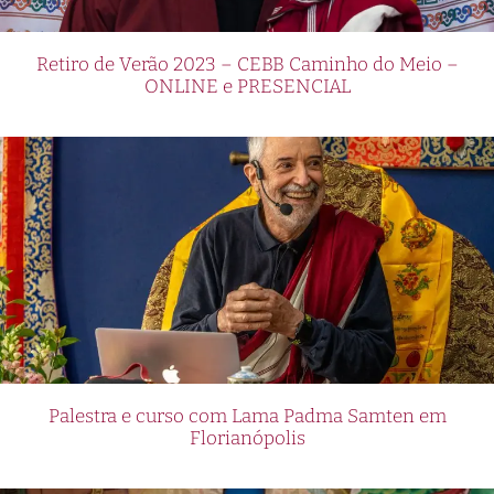
Retiro de Verão 2023 – CEBB Caminho do Meio –
ONLINE e PRESENCIAL
Palestra e curso com Lama Padma Samten em
Florianópolis