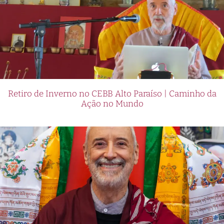
Retiro de Inverno no CEBB Alto Paraíso | Caminho da
Ação no Mundo