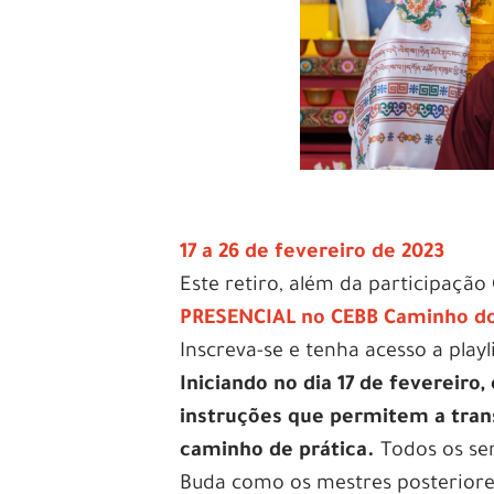
17 a 26 de fevereiro de 2023
Este retiro, além da participaçã
PRESENCIAL no CEBB Caminho d
Inscreva-se e tenha acesso a pla
Iniciando no dia 17 de fevereiro,
instruções que permitem a tran
caminho de prática.
Todos os ser
Buda como os mestres posteriores