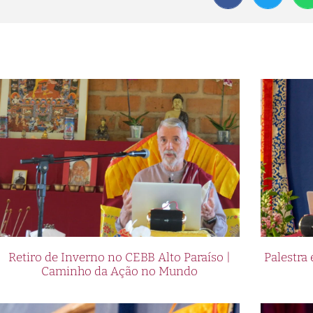
Retiro de Inverno no CEBB Alto Paraíso |
Palestr
Caminho da Ação no Mundo