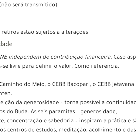
(não será transmitido)
etiros estão sujeitos a alterações
idade
INE independem de contribuição financeira.
Caso asp
ta-se livre para definir o valor. Como referência,
 Caminho do Meio, o CEBB Bacopari, o CEBB Jetavana
mten.
feição da generosidade – torna possível a continuida
s do Buda. As seis paramitas – generosidade,
e, concentração e sabedoria – inspiram a prática e 
os centros de estudos, meditação, acolhimento e da