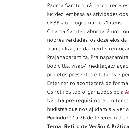
Padma Samten irá percorrer a est
lucidez, embasa as atividades dos 
CEBB – o programa de 21 itens.
O Lama Samten abordará um cont
nobres verdades, os doze elos da
tranquilização da mente, remoçã
Prajanaparamita, Prajnaparamita 
bodicitta, visão/ meditação/ ação
projetos presentes e futuros e pe
Estes retiro acontecerá de forma 
Os retiros são organizados pela
A
Não há pré-requisitos, é um tem
budistas que nos ajudam a viver a
Período:
17 a 26 de fevereiro de 
Tema: Retiro de Verão: A Prática