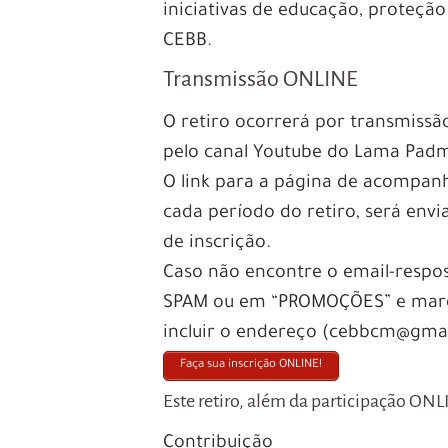
iniciativas de educação, proteção
CEBB.
Transmissão ONLINE
O retiro ocorrerá por transmissã
pelo canal Youtube do Lama Pad
O link para a página de acompanh
cada período do retiro, será env
de inscrição.
Caso não encontre o email-respo
SPAM ou em “PROMOÇÕES” e marqu
incluir o endereço (cebbcm@gmail
Faça sua inscrição ONLINE!
Este retiro, além da participação ONL
Contribuição