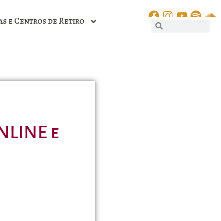
as e Centros de Retiro
NLINE e