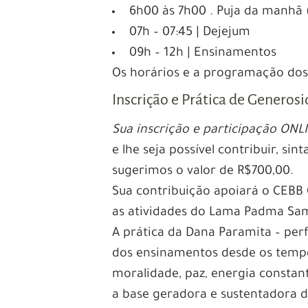
6h00 às 7h00 . Puja da manhã 
07h – 07:45 | Dejejum
09h – 12h | Ensinamentos
Os horários e a programação dos r
Inscrição e Prática de Generos
Sua inscrição e participação ONL
e lhe seja possível contribuir, sin
sugerimos o valor de R$700,00.
Sua contribuição apoiará o CEBB
as atividades do Lama Padma Sa
A prática da Dana Paramita – per
dos ensinamentos desde os tempo
moralidade, paz, energia constant
a base geradora e sustentadora d