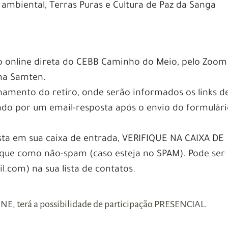
 ambiental, Terras Puras e Cultura de Paz da Sanga
o online direta do CEBB Caminho do Meio, pelo Zoom
ma Samten.
amento do retiro, onde serão informados os links d
iado por um email-resposta após o envio do formulár
sta em sua caixa de entrada, VERIFIQUE NA CAIXA DE
e como não-spam (caso esteja no SPAM). Pode ser ú
.com) na sua lista de contatos.
INE, terá a possibilidade de participação PRESENCIAL.