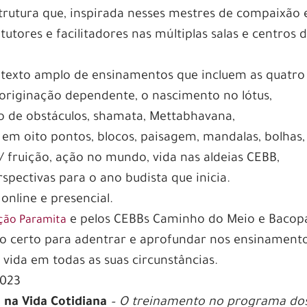
rutura que, inspirada nesses mestres de compaixão 
tutores e facilitadores nas múltiplas salas e centros 
exto amplo de ensinamentos que incluem as quatro
 originação dependente, o nascimento no lótus,
o de obstáculos, shamata, Mettabhavana,
em oito pontos, blocos, paisagem, mandalas, bolhas,
/ fruição, ação no mundo, vida nas aldeias CEBB,
rspectivas para o ano budista que inicia.
online e presencial.
e pelos CEBBs Caminho do Meio e Bacopa
ção Paramita
po certo para adentrar e aprofundar nos ensinament
 vida em todas as suas circunstâncias.
2023
 na Vida Cotidiana
– O treinamento no programa dos