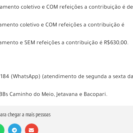
jamento coletivo e COM refeições a contribuição é d
jamento coletivo e COM refeições a contribuição é
jamento e SEM refeições a contribuição é R$630,00.
184 (WhatsApp) (atendimento de segunda a sexta d
BBs Caminho do Meio, Jetavana e Bacopari.
ara chegar a mais pessoas