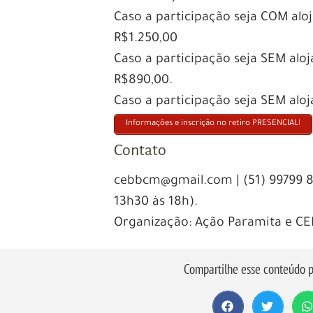
Caso a participação seja COM alo
R$1.250,00
Caso a participação seja SEM alo
R$890,00.
Caso a participação seja SEM alo
Informações e inscrição no retiro PRESENCIAL!
Contato
cebbcm@gmail.com | (51) 99799 8
13h30 às 18h).
Organização: Ação Paramita e CE
Compartilhe esse conteúdo p