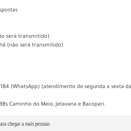
spostas
ão será transmitido)
hã (não será transmitido)
184 (WhatsApp) (atendimento de segunda a sexta d
BBs Caminho do Meio, Jetavana e Bacopari.
ara chegar a mais pessoas