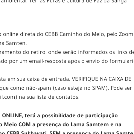
 ambiental, Terras Puras e Cultura de Paz da Sanga
o online direta do CEBB Caminho do Meio, pelo Zoom
ma Samten.
amento do retiro, onde serão informados os links d
iado por um email-resposta após o envio do formulár
sta em sua caixa de entrada, VERIFIQUE NA CAIXA DE
e como não-spam (caso esteja no SPAM). Pode ser ú
.com) na sua lista de contatos.
o ONLINE, terá a possibilidade de participação
do Meio COM a presença do Lama Samtem e na