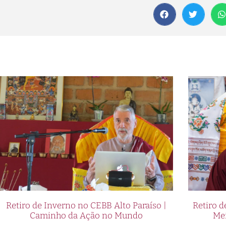
Retiro de Inverno no CEBB Alto Paraíso |
Retiro 
Caminho da Ação no Mundo
Me