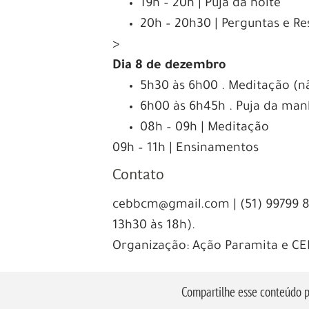
19h – 20h | Puja da noite
20h – 20h30 | Perguntas e Re
>
Dia 8 de dezembro
5h30 às 6h00 . Meditação (n
6h00 às 6h45h . Puja da man
08h – 09h | Meditação
09h – 11h | Ensinamentos
Contato
cebbcm@gmail.com | (51) 99799 8
13h30 às 18h).
Organização: Ação Paramita e CE
Compartilhe esse conteúdo p