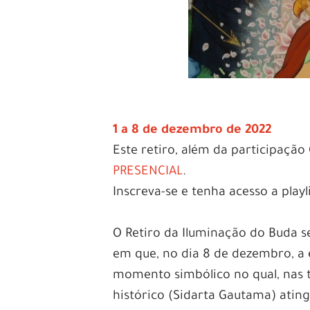
1 a 8 de dezembro de 2022
Este retiro, além da participaçã
PRESENCIAL
.
Inscreva-se e tenha acesso a pla
O Retiro da Iluminação do Buda s
em que, no dia 8 de dezembro, a 
momento simbólico no qual, nas t
histórico (Sidarta Gautama) ating