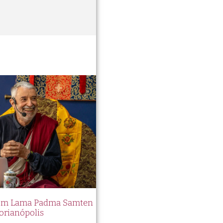
 com Lama Padma Samten
orianópolis