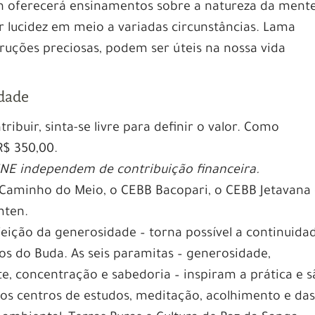
 oferecerá ensinamentos sobre a natureza da mente
lucidez em meio a variadas circunstâncias. Lama
ruções preciosas, podem ser úteis na nossa vida
idade
tribuir, sinta-se livre para definir o valor. Como
R$ 350,00.
INE independem de contribuição financeira.
 Caminho do Meio, o CEBB Bacopari, o CEBB Jetavana
mten.
feição da generosidade – torna possível a continuida
s do Buda. As seis paramitas – generosidade,
e, concentração e sabedoria – inspiram a prática e 
os centros de estudos, meditação, acolhimento e da