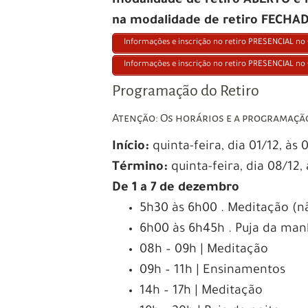
modalidade de retiro ABERTO e 
na modalidade de retiro FECHA
Informações e inscrição no retiro PRESENCIAL n
Informações e inscrição no retiro PRESENCIAL no
Programação do Retiro
Atenção: Os horários e a programação
Início:
quinta-feira, dia 01/12, às
Término:
quinta-feira, dia 08/12,
De 1 a 7 de dezembro
5h30 às 6h00 . Meditação (n
6h00 às 6h45h . Puja da man
08h – 09h | Meditação
09h – 11h | Ensinamentos
14h – 17h | Meditação