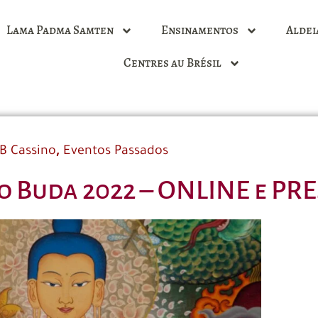
Lama Padma Samten
Ensinamentos
Aldei
Centres au Brésil
,
B Cassino
Eventos Passados
o Buda 2022 – ONLINE e PR