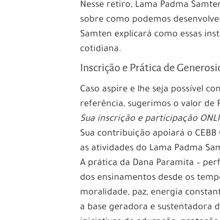
Nesse retiro, Lama Padma Samten
sobre como podemos desenvolver 
Samten explicará como essas inst
cotidiana.
Inscrição e Prática de Generos
Caso aspire e lhe seja possível con
referência, sugerimos o valor de 
Sua inscrição e participação ONL
Sua contribuição apoiará o CEBB
as atividades do Lama Padma Sa
A prática da Dana Paramita – per
dos ensinamentos desde os tempo
moralidade, paz, energia constant
a base geradora e sustentadora d