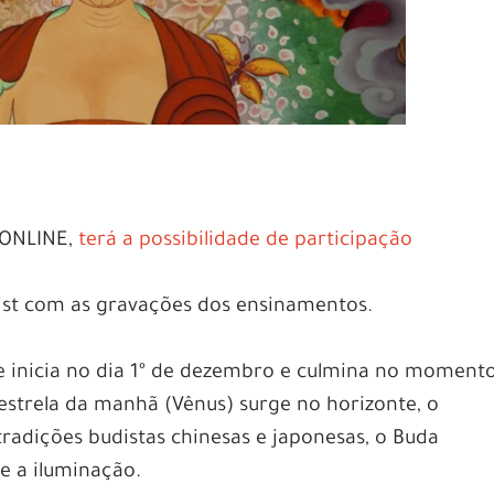
o ONLINE,
terá a possibilidade de participação
ylist com as gravações dos ensinamentos.
e inicia no dia 1º de dezembro e culmina no moment
estrela da manhã (Vênus) surge no horizonte, o
radições budistas chinesas e japonesas, o Buda
e a iluminação.