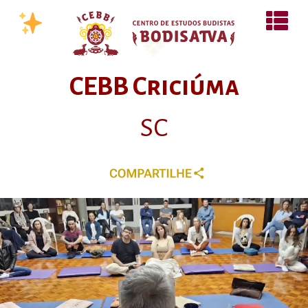
CEBB Criciúma
SC