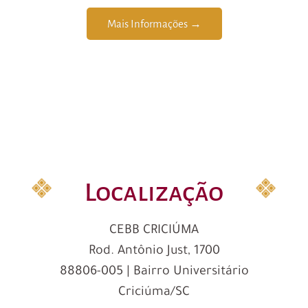
Mais Informações →
Localização
CEBB CRICIÚMA
Rod. Antônio Just, 1700
88806-005 | Bairro Universitário
Criciúma/SC