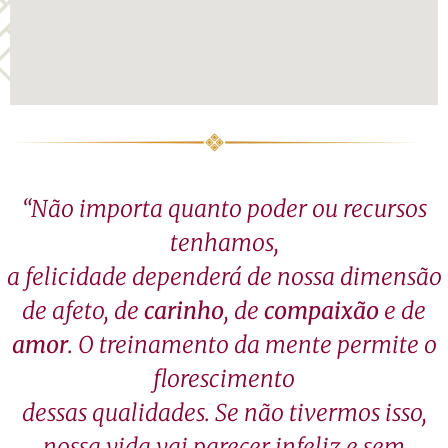
“Não importa quanto poder ou recursos
tenhamos,
a felicidade dependerá de nossa dimensão
de afeto, de
carinho
, de
compaixão
e de
amor
. O treinamento da mente permite o
florescimento
dessas qualidades. Se não tivermos isso,
nossa vida vai parecer infeliz e sem