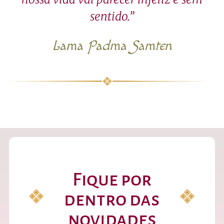
sentido.”
Lama Padma Samten
Fique por
dentro das
novidades