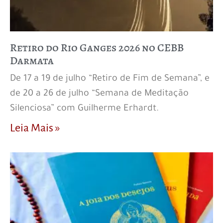
Retiro do Rio Ganges 2026 no CEBB
Darmata
De 17 a 19 de julho “Retiro de Fim de Semana”, e
de 20 a 26 de julho “Semana de Meditação
Silenciosa” com Guilherme Erhardt.
Leia Mais »