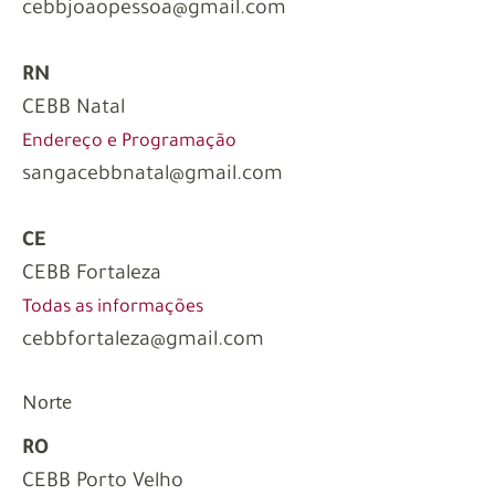
cebbjoaopessoa@gmail.com
RN
CEBB Natal
Endereço e Programação
sangacebbnatal@gmail.com
CE
CEBB Fortaleza
Todas as informações
cebbfortaleza@gmail.com
Norte
RO
CEBB Porto Velho