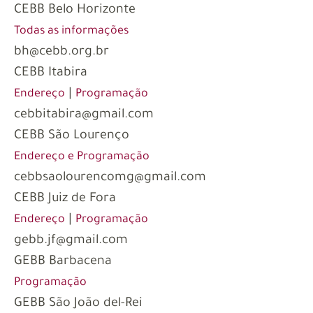
CEBB Belo Horizonte
Todas as informações
bh@cebb.org.br
CEBB Itabira
|
Endereço
Programação
cebbitabira@gmail.com
CEBB São Lourenço
Endereço e Programação
cebbsaolourencomg@gmail.com
CEBB Juiz de Fora
|
Endereço
Programação
gebb.jf@gmail.com
GEBB Barbacena
Programação
GEBB São João del-Rei