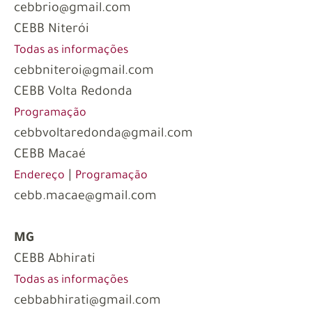
cebbrio@gmail.com
CEBB Niterói
Todas as informações
cebbniteroi@gmail.com
CEBB Volta Redonda
Programação
cebbvoltaredonda@gmail.com
CEBB Macaé
|
Endereço
Programação
cebb.macae@gmail.com
MG
CEBB Abhirati
Todas as informações
cebbabhirati@gmail.com