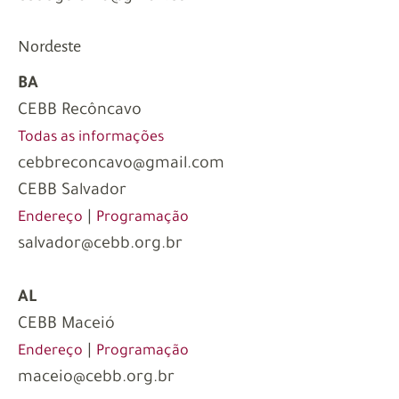
Nordeste
BA
CEBB Recôncavo
Todas as informações
cebbreconcavo@gmail.com
CEBB Salvador
|
Endereço
Programação
salvador@cebb.org.br
AL
CEBB Maceió
|
Endereço
Programação
maceio@cebb.org.br