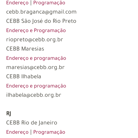
|
Endereço
Programação
cebb.braganca@gmail.com
CEBB São José do Rio Preto
Endereço e Programação
riopreto@cebb.org.br
CEBB Maresias
Endereço e programação
maresias@cebb.org.br
CEBB Ilhabela
Endereço e programação
ilhabela@cebb.org.br
RJ
CEBB Rio de Janeiro
|
Endereço
Programação