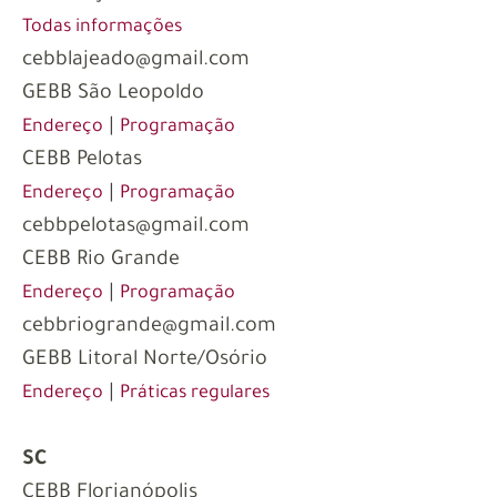
Todas informações
cebblajeado@gmail.com
GEBB São Leopoldo
|
Endereço
Programação
CEBB Pelotas
|
Endereço
Programação
cebbpelotas@gmail.com
CEBB Rio Grande
|
Endereço
Programação
cebbriogrande@gmail.com
GEBB Litoral Norte/Osório
|
Endereço
Práticas regulares
SC
CEBB Florianópolis