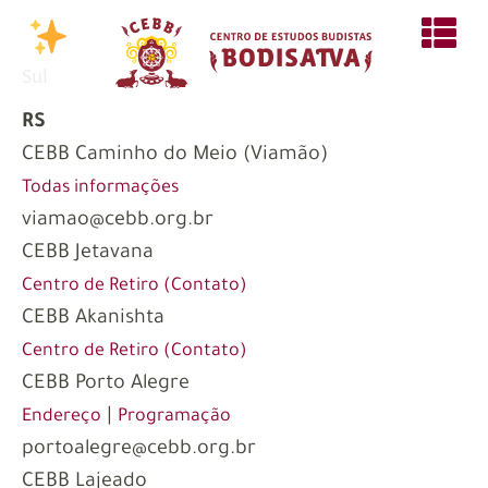
Sul
RS
CEBB Caminho do Meio (Viamão)
Todas informações
viamao@cebb.org.br
CEBB Jetavana
Centro de Retiro (Contato)
CEBB Akanishta
Centro de Retiro (Contato)
CEBB Porto Alegre
|
Endereço
Programação
portoalegre@cebb.org.br
CEBB Lajeado