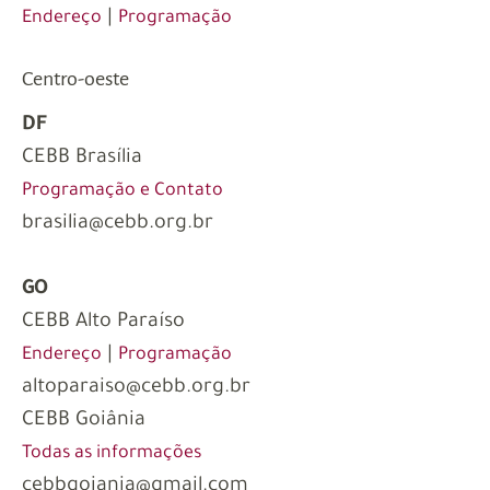
|
Endereço
Programação
Centro-oeste
DF
CEBB Brasília
Programação e Contato
brasilia@cebb.org.br
GO
CEBB Alto Paraíso
|
Endereço
Programação
altoparaiso@cebb.org.br
CEBB Goiânia
Todas as informações
cebbgoiania@gmail.com