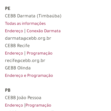
PE
CEBB Darmata (Timbaúba)
Todas as informações
|
Endereço
Conexão Darmata
darmata@cebb.org.br
CEBB Recife
|
Endereço
Programação
recife@cebb.org.br
GEBB Olinda
Endereço e Programação
PB
CEBB João Pessoa
|
Endereço
Programação