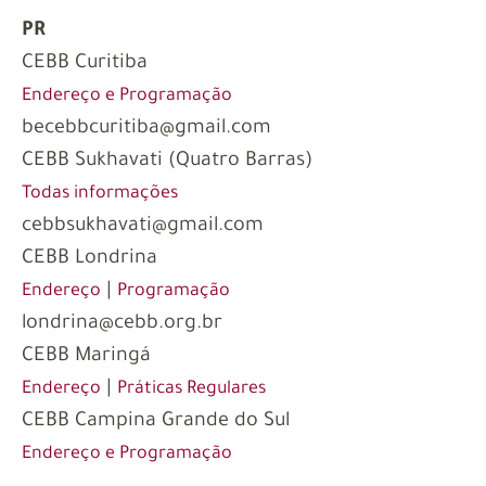
PR
CEBB Curitiba
Endereço e Programação
becebbcuritiba@gmail.com
CEBB Sukhavati (Quatro Barras)
Todas informações
cebbsukhavati@gmail.com
CEBB Londrina
|
Endereço
Programação
londrina@cebb.org.br
CEBB Maringá
|
Endereço
Práticas Regulares
CEBB Campina Grande do Sul
Endereço e Programação