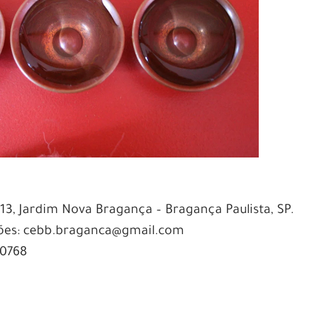
213, Jardim Nova Bragança – Bragança Paulista, SP.
ções: cebb.braganca@gmail.com
 0768