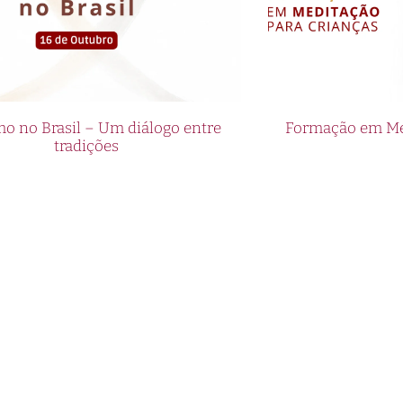
o no Brasil – Um diálogo entre
Formação em Med
tradições