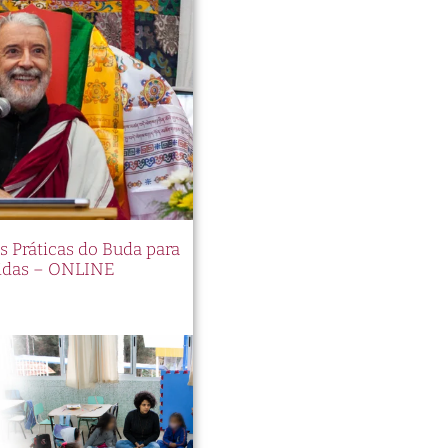
es Práticas do Buda para
idas – ONLINE