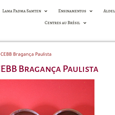
Lama Padma Samten
Ensinamentos
Aldei
Centres au Brésil
CEBB Bragança Paulista
CEBB Bragança Paulista