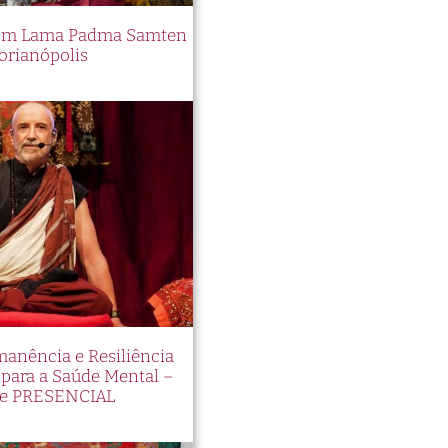
 com Lama Padma Samten
orianópolis
manência e Resiliência
ara a Saúde Mental –
e PRESENCIAL