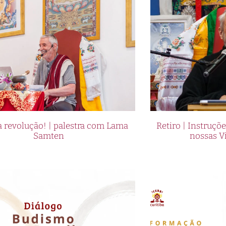
 revolução! | palestra com Lama
Retiro | Instruçõ
Samten
nossas V