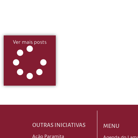
Ver mais posts
OUTRAS INICIATIVAS
MENU
Ação Paramita