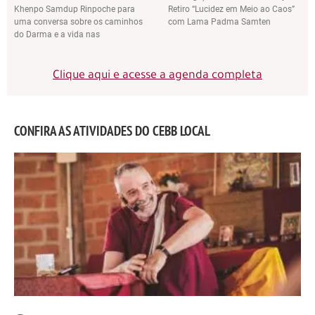
Khenpo Samdup Rinpoche para
Retiro “Lucidez em Meio ao Caos”
uma conversa sobre os caminhos
com Lama Padma Samten
do Darma e a vida nas
Clique aqui e acesse a agenda completa
CONFIRA AS ATIVIDADES DO CEBB LOCAL