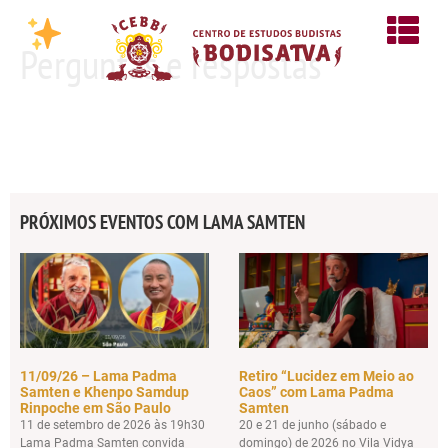
Perguntas e respostas
PRÓXIMOS EVENTOS COM LAMA SAMTEN
11/09/26 – Lama Padma
Retiro “Lucidez em Meio ao
Samten e Khenpo Samdup
Caos” com Lama Padma
Rinpoche em São Paulo
Samten
11 de setembro de 2026 às 19h30
20 e 21 de junho (sábado e
Lama Padma Samten convida
domingo) de 2026 no Vila Vidya