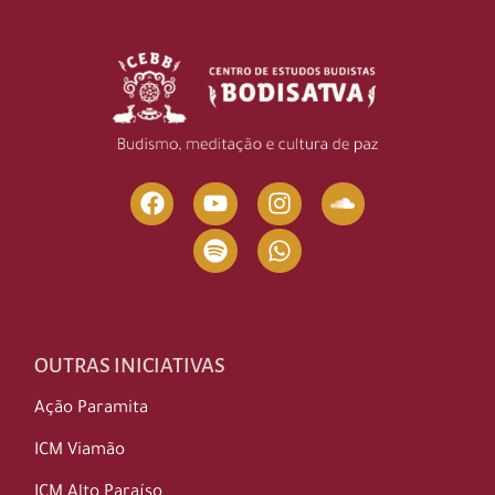
OUTRAS INICIATIVAS
Ação Paramita
ICM Viamão
ICM Alto Paraíso