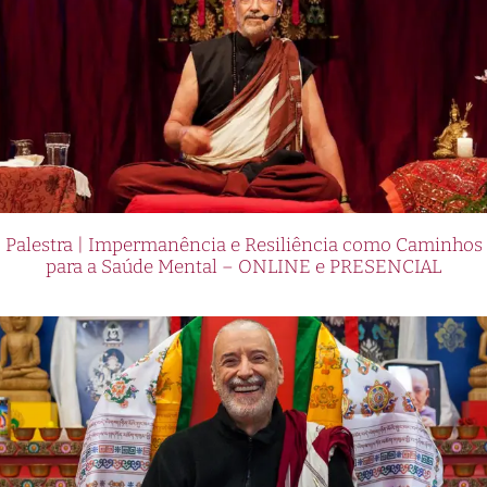
Palestra | Impermanência e Resiliência como Caminhos
para a Saúde Mental – ONLINE e PRESENCIAL