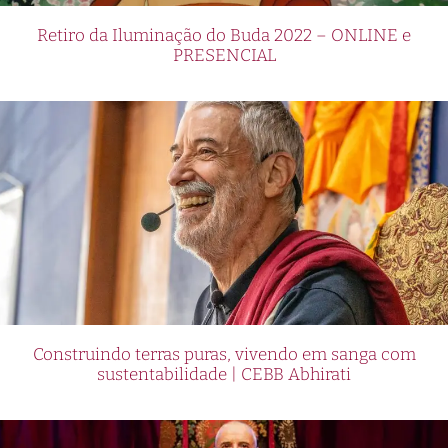
Retiro da Iluminação do Buda 2022 – ONLINE e
PRESENCIAL
Construindo terras puras, vivendo em sanga com
sustentabilidade | CEBB Abhirati