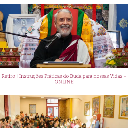
Retiro | Instruções Práticas do Buda para nossas Vidas –
ONLINE