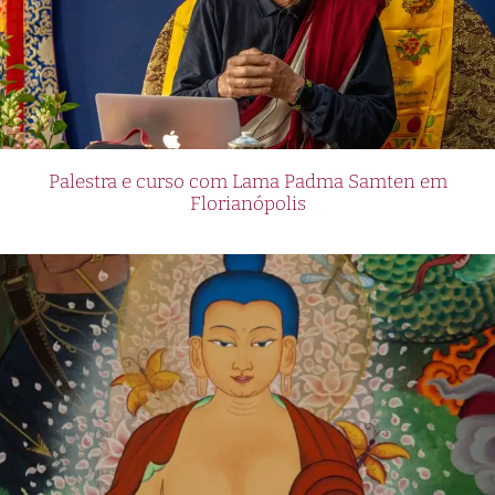
Palestra e curso com Lama Padma Samten em
Florianópolis