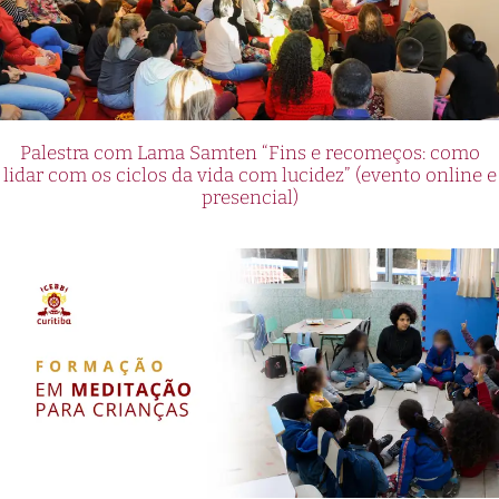
Palestra com Lama Samten “Fins e recomeços: como
lidar com os ciclos da vida com lucidez” (evento online e
presencial)