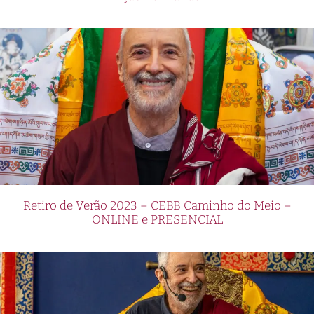
Retiro de Verão 2023 – CEBB Caminho do Meio –
ONLINE e PRESENCIAL