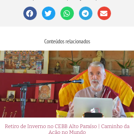
Conteúdos relacionados
Retiro de Inverno no CEBB Alto Paraíso | Caminho da
Ação no Mundo