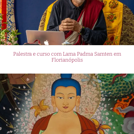
Palestra e curso com Lama Padma Samten em
Florianópolis