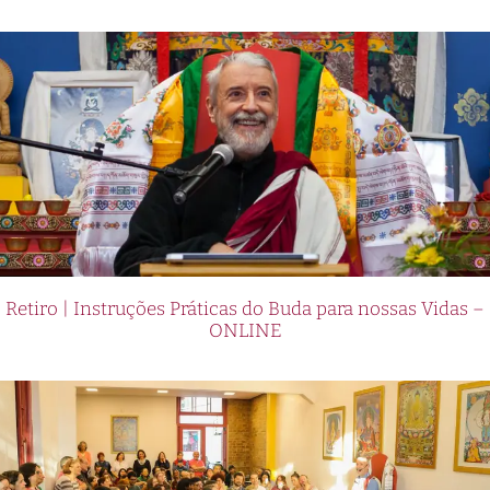
Retiro | Instruções Práticas do Buda para nossas Vidas –
ONLINE