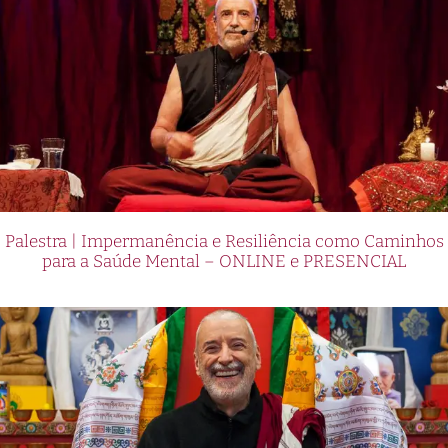
Palestra | Impermanência e Resiliência como Caminhos
para a Saúde Mental – ONLINE e PRESENCIAL