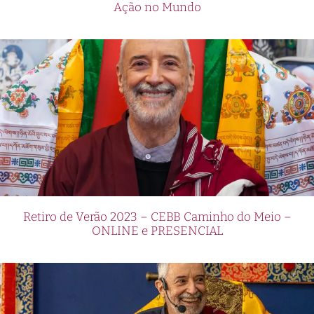
Ação no Mundo
Retiro de Verão 2023 – CEBB Caminho do Meio –
ONLINE e PRESENCIAL