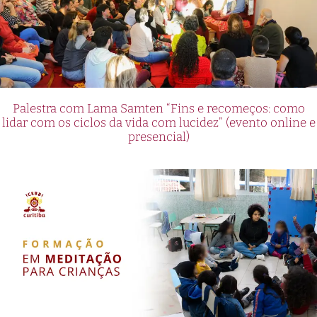
Palestra com Lama Samten “Fins e recomeços: como
lidar com os ciclos da vida com lucidez” (evento online e
presencial)