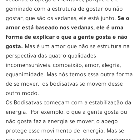
vedanas, o apego é inevitável, porque ele é
geminado com a estrutura de gostar ou não
gostar, que são os vedanas, ele está junto.
Se o
amor está baseado nos vedanas, ele é uma
forma de explicar o que a gente gosta e não
gosta.
Mas é um amor que não se estrutura na
perspectiva das quatro qualidades
incomensuráveis: compaixão, amor, alegria,
equanimidade. Mas nós temos essa outra forma
de se mover, os bodisatvas se movem desse
outro modo.
Os Bodisatvas começam com a estabilização da
energia. Por exemplo, o que a gente gosta ou
não gosta faz a energia se mover, o apego
protege esse movimento de energia. Mas se