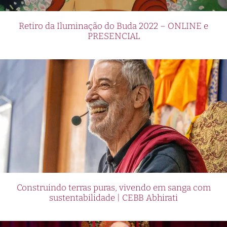
Retiro da Iluminação do Buda 2022 – ONLINE e
PRESENCIAL
Construindo terras puras, vivendo em sanga com
sustentabilidade | CEBB Abhirati