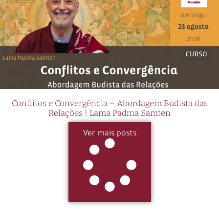
Conflitos e Convergência – Abordagem Budista das
Relações | Lama Padma Samten
Ver mais posts