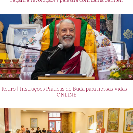
Façam a revolução! | palestra com Lama Samten
Retiro | Instruções Práticas do Buda para nossas Vidas –
ONLINE