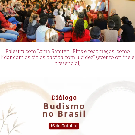
Palestra com Lama Samten “Fins e recomeços: como
lidar com os ciclos da vida com lucidez” (evento online e
presencial)