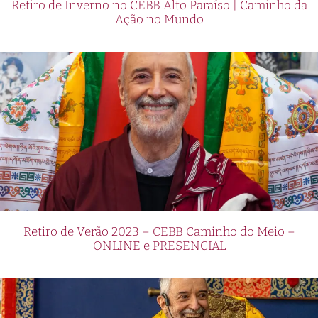
Retiro de Inverno no CEBB Alto Paraíso | Caminho da
Ação no Mundo
Retiro de Verão 2023 – CEBB Caminho do Meio –
ONLINE e PRESENCIAL