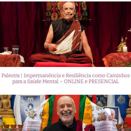
Palestra | Impermanência e Resiliência como Caminhos
para a Saúde Mental – ONLINE e PRESENCIAL