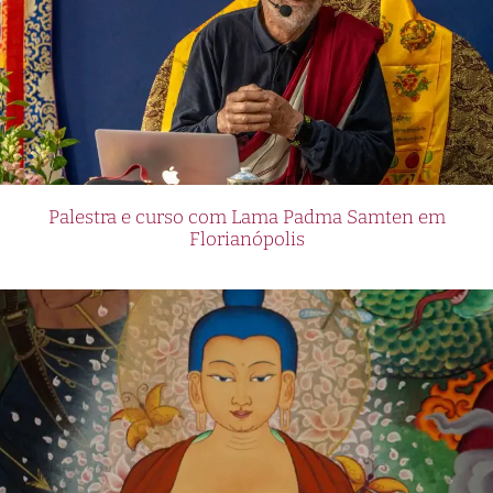
Palestra e curso com Lama Padma Samten em
Florianópolis