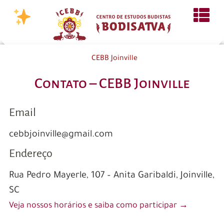
CEBB Joinville
Contato – CEBB Joinville
Email
cebbjoinville@gmail.com
Endereço
Rua Pedro Mayerle, 107 – Anita Garibaldi, Joinville,
SC
Veja nossos horários e saiba como participar →