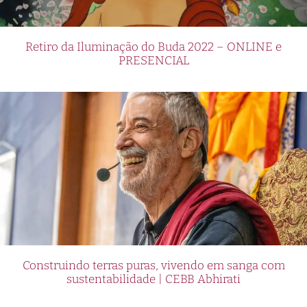
Retiro da Iluminação do Buda 2022 – ONLINE e
PRESENCIAL
Construindo terras puras, vivendo em sanga com
sustentabilidade | CEBB Abhirati