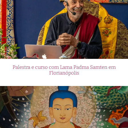
Palestra e curso com Lama Padma Samten em
Florianópolis