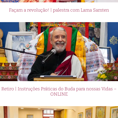
Façam a revolução! | palestra com Lama Samten
Retiro | Instruções Práticas do Buda para nossas Vidas –
ONLINE