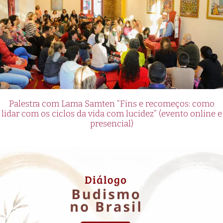
Palestra com Lama Samten “Fins e recomeços: como
lidar com os ciclos da vida com lucidez” (evento online e
presencial)