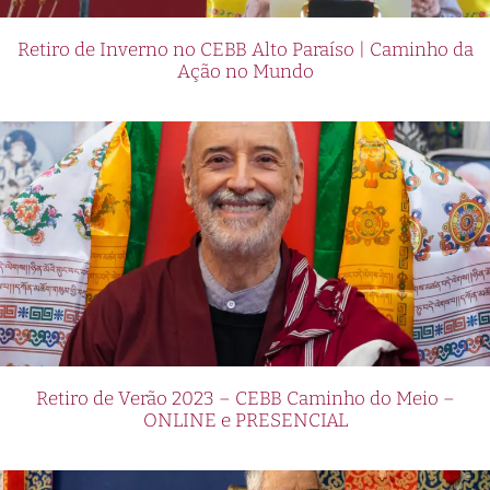
Retiro de Inverno no CEBB Alto Paraíso | Caminho da
Ação no Mundo
Retiro de Verão 2023 – CEBB Caminho do Meio –
ONLINE e PRESENCIAL