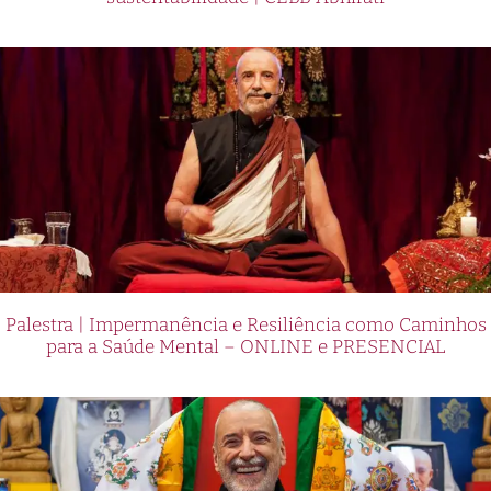
Palestra | Impermanência e Resiliência como Caminhos
para a Saúde Mental – ONLINE e PRESENCIAL