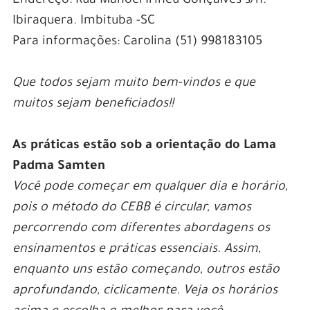
Endereço: Rua Manoel Irineu Gonçalves s/n.
Ibiraquera. Imbituba -SC
Para informações: Carolina (51) 998183105
Que todos sejam muito bem-vindos e que
muitos sejam beneficiados!!
As práticas estão sob a orientação do Lama
Padma Samten
Você pode começar em qualquer dia e horário,
pois o método do CEBB é circular, vamos
percorrendo com diferentes abordagens os
ensinamentos e práticas essenciais. Assim,
enquanto uns estão começando, outros estão
aprofundando, ciclicamente. Veja os horários