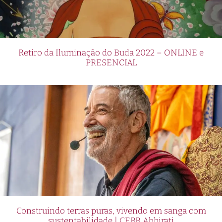
Retiro da Iluminação do Buda 2022 – ONLINE e
PRESENCIAL
Construindo terras puras, vivendo em sanga com
sustentabilidade | CEBB Abhirati