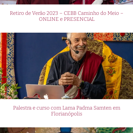
Retiro de Verão 2023 – CEBB Caminho do Meio –
ONLINE e PRESENCIAL
Palestra e curso com Lama Padma Samten em
Florianópolis