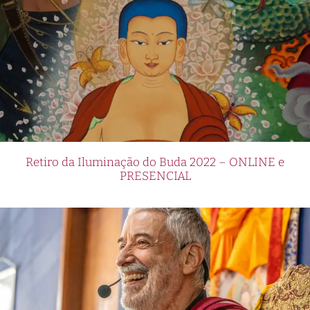
Retiro da Iluminação do Buda 2022 – ONLINE e
PRESENCIAL