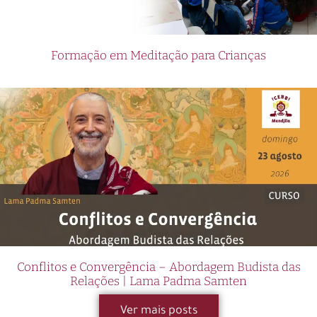
Formação em Meditação para Crianças
Conflitos e Convergência – Abordagem Budista das
Relações | Lama Padma Samten
Ver mais posts