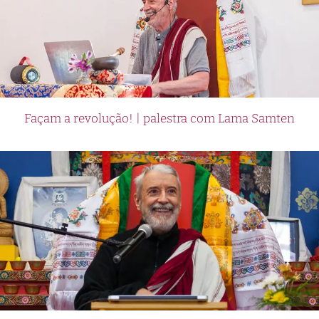
Façam a revolução! | palestra com Lama Samten