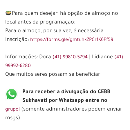
Para quem desejar, há opção de almoço no
local antes da programação:
Para o almoço, por sua vez, é necessária
inscrição:
https://forms.gle/gmtuhkZPCrfK6Ff59
Informações: Dora
| Lidianne
(41) 99810-5794
(41)
99992-6280
Que muitos seres possam se beneficiar!
Para receber a divulgação do CEBB
Sukhavati por Whatsapp entre no
(somente administradores podem enviar
grupo!
msgs)