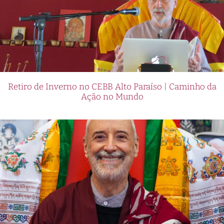
Retiro de Inverno no CEBB Alto Paraíso | Caminho da
Ação no Mundo