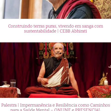
Construindo terras puras, vivendo em sanga com
sustentabilidade | CEBB Abhirati
Palestra | Impermanência e Resiliência como Caminhos
para a Saúde Mental – ONLINE e PRESENCIAL