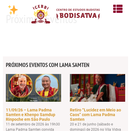
Próximos Eventos
PRÓXIMOS EVENTOS COM LAMA SAMTEN
11/09/26 – Lama Padma
Retiro “Lucidez em Meio ao
Samten e Khenpo Samdup
Caos” com Lama Padma
Rinpoche em São Paulo
Samten
11 de setembro de 2026 às 19h30
20 e 21 de junho (sábado e
Lama Padma Samten convida
domingo) de 2026 no Vila Vidya