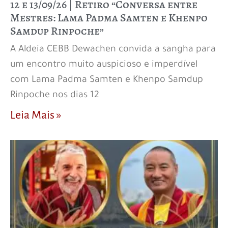
12 e 13/09/26 | Retiro “Conversa entre
Mestres: Lama Padma Samten e Khenpo
Samdup Rinpoche”
A Aldeia CEBB Dewachen convida a sangha para
um encontro muito auspicioso e imperdível
com Lama Padma Samten e Khenpo Samdup
Rinpoche nos dias 12
Leia Mais »