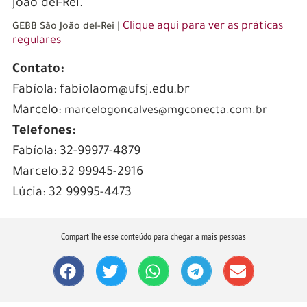
João del-Rei.
Clique aqui para ver as práticas
GEBB São João del-Rei |
regulares
Contato:
Fabíola: fabiolaom@ufsj.edu.br
Marcelo:
marcelogoncalves@mgconecta.com.br
Telefones:
Fabíola: 32-99977-4879
Marcelo:32 99945-2916
Lúcia: 32 99995-4473
Compartilhe esse conteúdo para chegar a mais pessoas