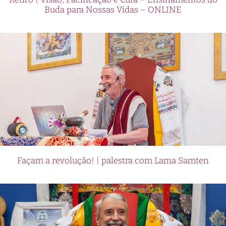
Buda para Nossas Vidas – ONLINE
Façam a revolução! | palestra com Lama Samten