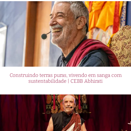
Construindo terras puras, vivendo em sanga com
sustentabilidade | CEBB Abhirati