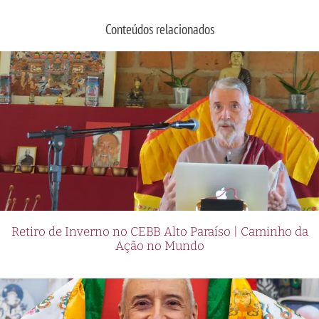
Conteúdos relacionados
Retiro de Inverno no CEBB Alto Paraíso | Caminho da
Ação no Mundo