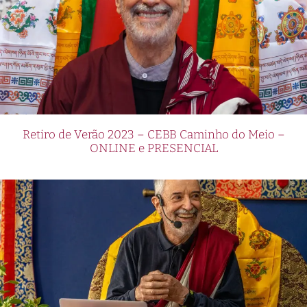
Retiro de Verão 2023 – CEBB Caminho do Meio –
ONLINE e PRESENCIAL