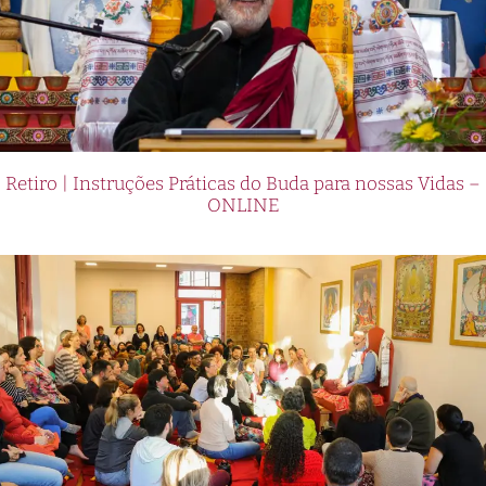
Retiro | Instruções Práticas do Buda para nossas Vidas –
ONLINE