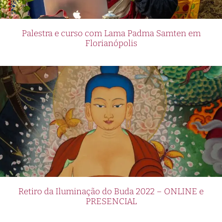
Palestra e curso com Lama Padma Samten em
Florianópolis
Retiro da Iluminação do Buda 2022 – ONLINE e
PRESENCIAL