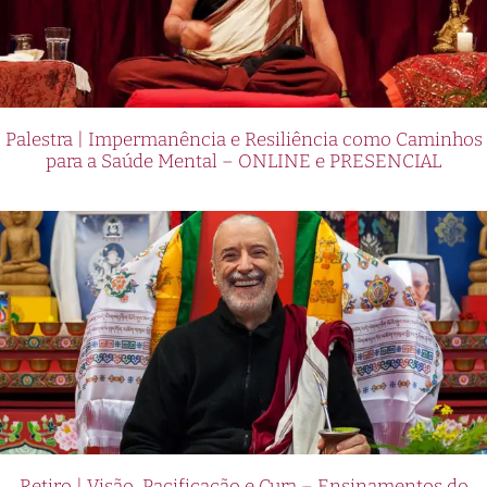
Palestra | Impermanência e Resiliência como Caminhos
para a Saúde Mental – ONLINE e PRESENCIAL
Retiro | Visão, Pacificação e Cura – Ensinamentos do