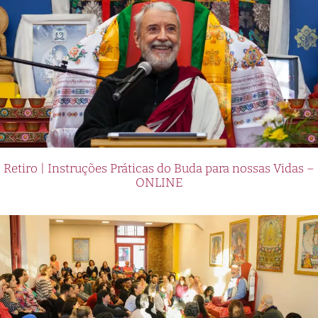
Retiro | Instruções Práticas do Buda para nossas Vidas –
ONLINE