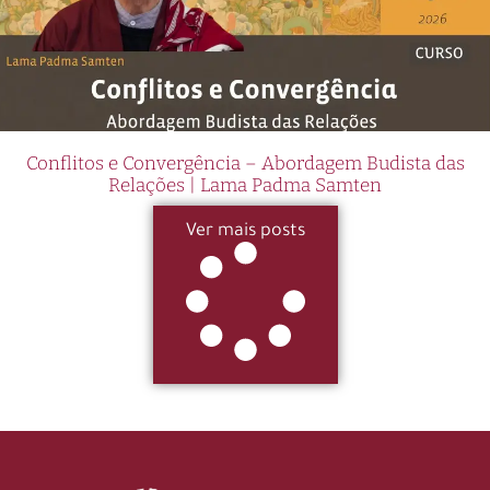
Conflitos e Convergência – Abordagem Budista das
Relações | Lama Padma Samten
Ver mais posts