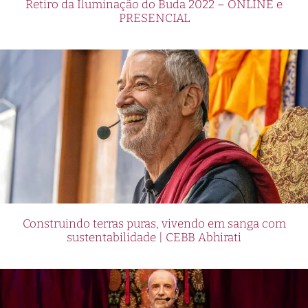
Retiro da Iluminação do Buda 2022 – ONLINE e
PRESENCIAL
Construindo terras puras, vivendo em sanga com
sustentabilidade | CEBB Abhirati