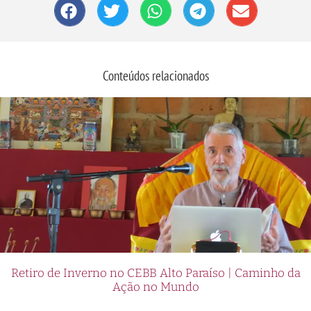
Conteúdos relacionados
Retiro de Inverno no CEBB Alto Paraíso | Caminho da
Ação no Mundo