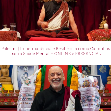
Palestra | Impermanência e Resiliência como Caminhos
para a Saúde Mental – ONLINE e PRESENCIAL