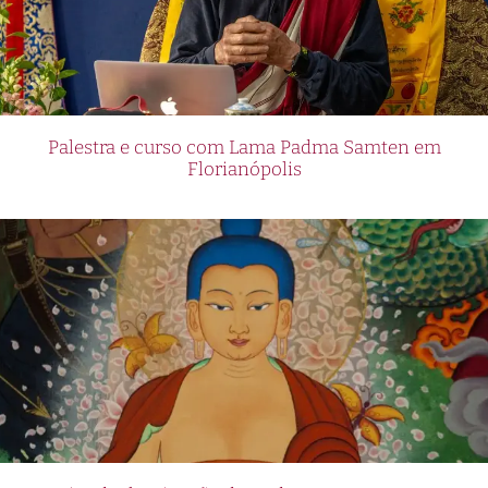
Palestra e curso com Lama Padma Samten em
Florianópolis