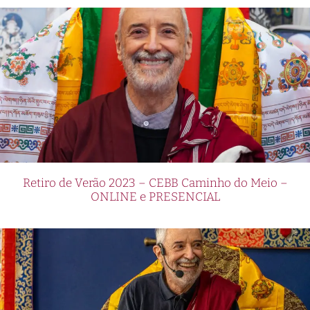
Retiro de Verão 2023 – CEBB Caminho do Meio –
ONLINE e PRESENCIAL