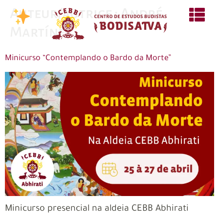
Auteur/autrice :
André
Martínez
Minicurso “Contemplando o Bardo da Morte”
Minicurso presencial na aldeia CEBB Abhirati