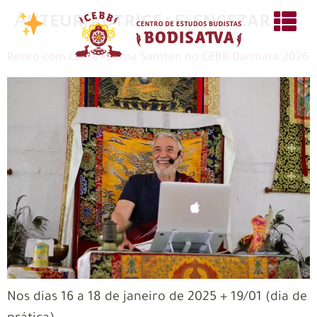
Auteur/autrice :
elencezar
Retiro com Lama Padma Samten no CEBB Darmata 2026
Nos dias 16 a 18 de janeiro de 2025 + 19/01 (dia de