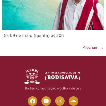
Dia 09 de maio (quinta) às 20h
Prochain
→