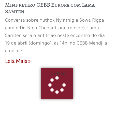
Mini-retiro GEBB Europa com Lama
Samten
Conversa sobre Yuthok Nyinthig e Sowa Rigpa
com o Dr. Nida Chenagtsang (online). Lama
Samten será o anfitrião neste encontro do dia
19 de abril (domingo), às 14h, no CEBB Mendjila
e online.
Leia Mais »
Leia Mais