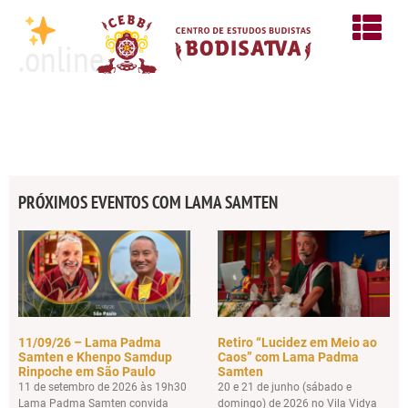
.online
PRÓXIMOS EVENTOS COM LAMA SAMTEN
11/09/26 – Lama Padma
Retiro “Lucidez em Meio ao
Samten e Khenpo Samdup
Caos” com Lama Padma
Rinpoche em São Paulo
Samten
11 de setembro de 2026 às 19h30
20 e 21 de junho (sábado e
Lama Padma Samten convida
domingo) de 2026 no Vila Vidya