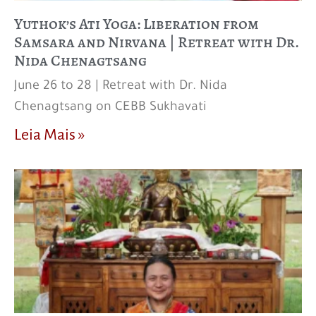
Yuthok’s Ati Yoga: Liberation from
Samsara and Nirvana | Retreat with Dr.
Nida Chenagtsang
June 26 to 28 | Retreat with Dr. Nida
Chenagtsang on CEBB Sukhavati
Leia Mais »