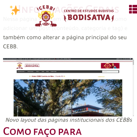
Informações Gerais
Nessa página constam as informações de como
adicionar um post (conteúdo, categoria e tag) e
também como alterar a página principal do seu
CEBB.
Novo layout das páginas institucionais dos CEBBs
Como faço para