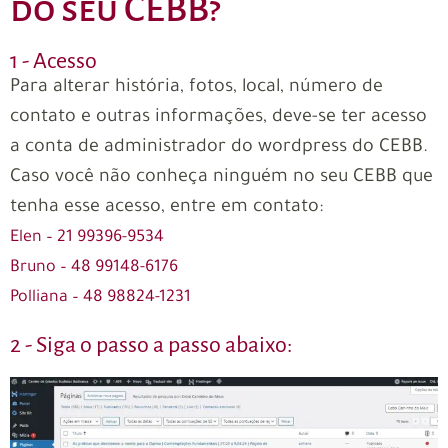
do seu CEBB?
1 - Acesso
Para alterar história, fotos, local, número de
contato e outras informações, deve-se ter acesso
a conta de administrador do wordpress do CEBB.
Caso você não conheça ninguém no seu CEBB que
tenha esse acesso, entre em contato:
Elen – 21 99396-9534
Bruno – 48 99148-6176
Polliana – 48 98824-1231
2 - Siga o passo a passo abaixo: