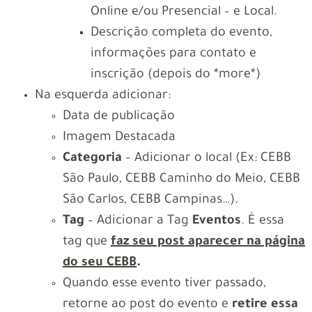
Online e/ou Presencial – e Local.
Descrição completa do evento,
informações para contato e
inscrição (depois do *more*)
Na esquerda adicionar:
Data de publicação
Imagem Destacada
Categoria
– Adicionar o local (Ex: CEBB
São Paulo, CEBB Caminho do Meio, CEBB
São Carlos, CEBB Campinas…).
Tag
– Adicionar a Tag
Eventos
. É essa
tag que
faz seu post aparecer na página
do seu CEBB
.
Quando esse evento tiver passado,
retorne ao post do evento e
retire essa