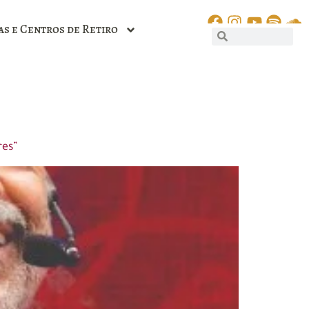
as e Centros de Retiro
res”