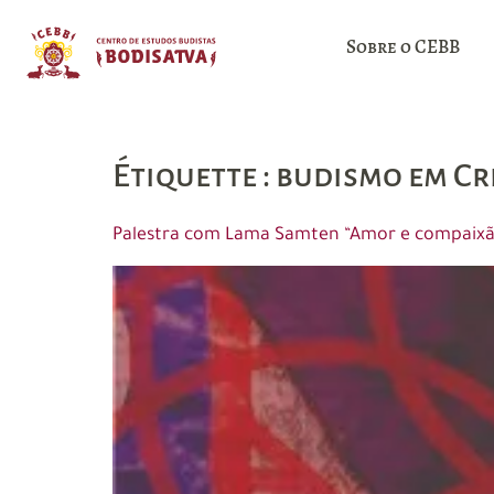
Sobre o CEBB
Étiquette :
budismo em Cr
Palestra com Lama Samten “Amor e compaixão n