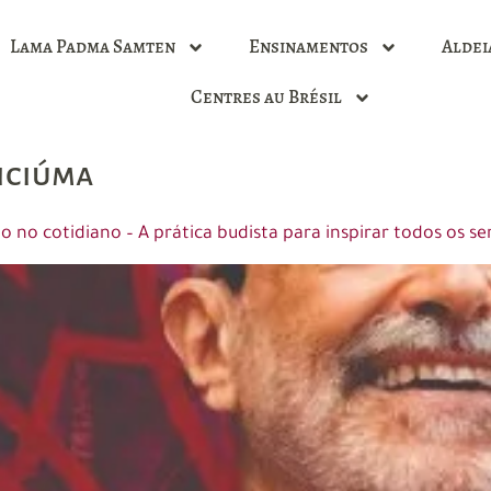
Lama Padma Samten
Ensinamentos
Aldei
Centres au Brésil
iciúma
o cotidiano – A prática budista para inspirar todos os se