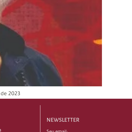
 de 2023
NEWSLETTER
a