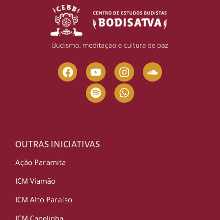
OUTRAS INICIATIVAS
Ação Paramita
ICM Viamão
ICM Alto Paraíso
ICM Canelinha