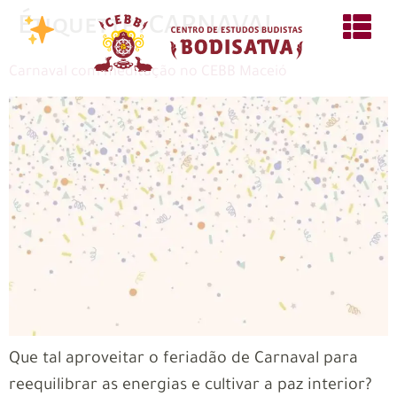
Étiquette :
CARNAVAL
Carnaval com meditação no CEBB Maceió
Que tal aproveitar o feriadão de Carnaval para
reequilibrar as energias e cultivar a paz interior?