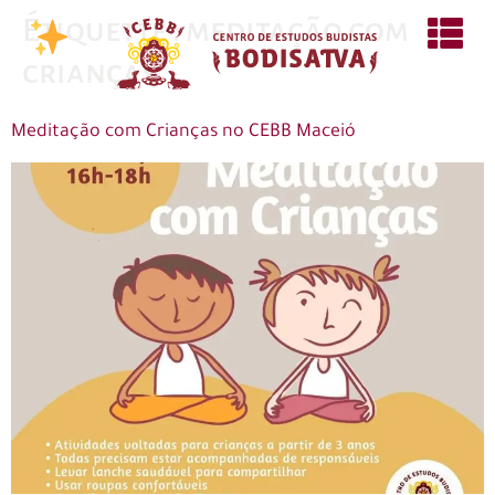
Étiquette :
meditação com
crianças
Meditação com Crianças no CEBB Maceió