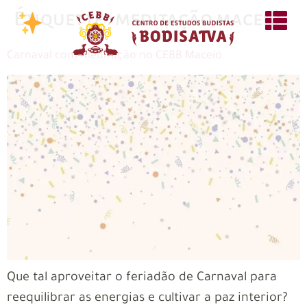
Étiquette :
meditação maceió
Carnaval com meditação no CEBB Maceió
Que tal aproveitar o feriadão de Carnaval para
reequilibrar as energias e cultivar a paz interior?