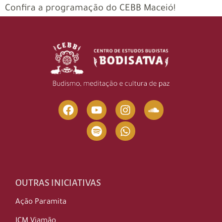
Confira a programação do CEBB Maceió!
OUTRAS INICIATIVAS
Ação Paramita
ICM Viamão