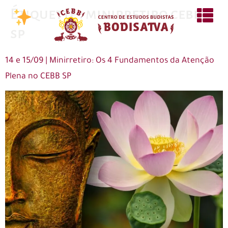
Étiquette :
minirretiro cebb
sp
14 e 15/09 | Minirretiro: Os 4 Fundamentos da Atenção
Plena no CEBB SP