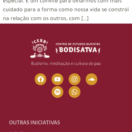
especial. É um convite para olharmos com mais
cuidado para a forma como nossa vida se constrói
na relação com os outros, com […]
OUTRAS INICIATIVAS