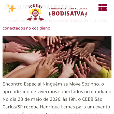
Étiquette :
palestra
Ninguém se Move Sozinho: o aprendizado de vivermos
conectados no cotidiano
Encontro Especial Ninguém se Move Sozinho: o
aprendizado de vivermos conectados no cotidiano
No dia 28 de maio de 2026, às 19h, o CEBB São
Carlos/SP recebe Henrique Lemes para um evento