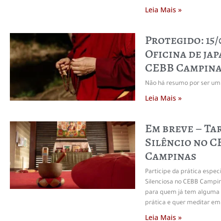
Leia Mais »
Protegido: 15/
Oficina de ja
CEBB Campina
Não há resumo por ser um 
Leia Mais »
Em breve – Ta
Silêncio no 
Campinas
Participe da prática espec
Silenciosa no CEBB Camp
para quem já tem alguma 
prática e quer meditar em
Leia Mais »