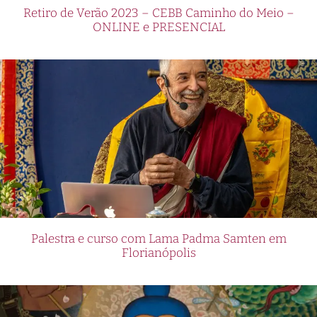
Retiro de Verão 2023 – CEBB Caminho do Meio –
ONLINE e PRESENCIAL
Palestra e curso com Lama Padma Samten em
Florianópolis