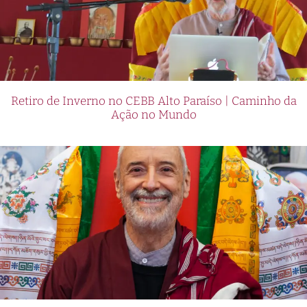
Retiro de Inverno no CEBB Alto Paraíso | Caminho da
Ação no Mundo