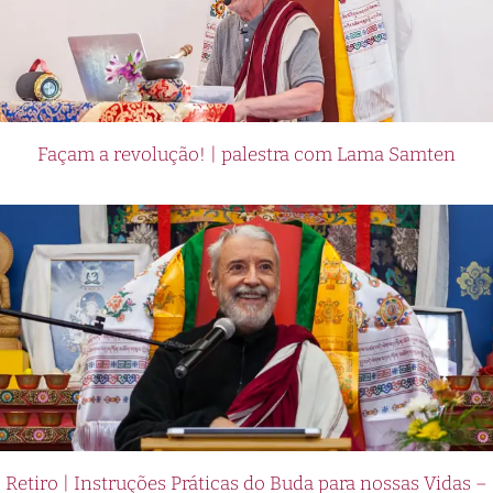
Façam a revolução! | palestra com Lama Samten
Retiro | Instruções Práticas do Buda para nossas Vidas –