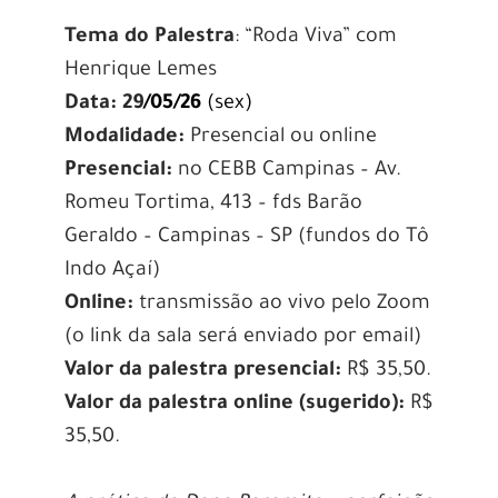
Tema do Palestra
: “Roda Viva” com
Henrique Lemes
Data: 29
/05/26
(sex)
Modalidade:
Presencial ou online
Presencial:
no CEBB Campinas –
Av.
Romeu Tortima, 413 – fds Barão
Geraldo – Campinas – SP (fundos do Tô
Indo Açaí)
Online:
transmissão ao vivo pelo Zoom
(o link da sala será enviado por email)
Valor da palestra presencial:
R$ 35,50.
Valor da palestra online (sugerido):
R$
35,50.