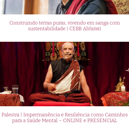
Construindo terras puras, vivendo em sanga com
sustentabilidade | CEBB Abhirati
Palestra | Impermanência e Resiliência como Caminhos
para a Saúde Mental – ONLINE e PRESENCIAL