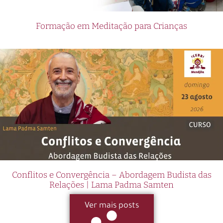
Formação em Meditação para Crianças
Conflitos e Convergência – Abordagem Budista das
Relações | Lama Padma Samten
Ver mais posts