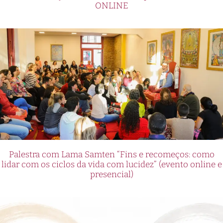
ONLINE
Palestra com Lama Samten “Fins e recomeços: como
lidar com os ciclos da vida com lucidez” (evento online e
presencial)