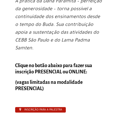
A prática da Dana Paramita – perfeição
da generosidade – torna possível a
continuidade dos ensinamentos desde
o tempo do Buda. Sua contribuição
apoia a sustentação das atividades do
CEBB São Paulo e do Lama Padma
Samten.
C
lique no botão abaixo para fazer sua
inscrição PRESENCIAL ou ONLINE:
(vagas limitadas na modalidade
PRESENCIAL)
INSCRIÇÃO PARA A PALESTRA