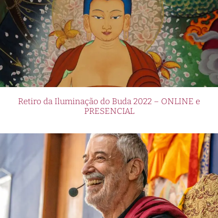
Retiro da Iluminação do Buda 2022 – ONLINE e
PRESENCIAL