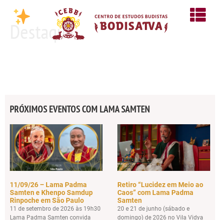
Destaque
PRÓXIMOS EVENTOS COM LAMA SAMTEN
11/09/26 – Lama Padma
Retiro “Lucidez em Meio ao
Samten e Khenpo Samdup
Caos” com Lama Padma
Rinpoche em São Paulo
Samten
11 de setembro de 2026 às 19h30
20 e 21 de junho (sábado e
Lama Padma Samten convida
domingo) de 2026 no Vila Vidya