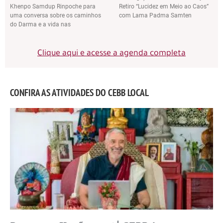
Khenpo Samdup Rinpoche para
Retiro “Lucidez em Meio ao Caos”
uma conversa sobre os caminhos
com Lama Padma Samten
do Darma e a vida nas
Clique aqui e acesse a agenda completa
CONFIRA AS ATIVIDADES DO CEBB LOCAL