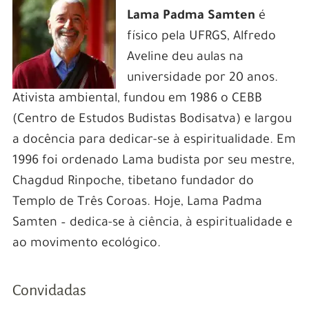
Lama Padma Samten
é
f
ísico pela UFRGS, Alfredo
Aveline deu aulas na
universidade por 20 anos.
Ativista ambiental, fundou em 1986 o CEBB
(Centro de Estudos Budistas Bodisatva) e largou
a docência para dedicar-se à espiritualidade. Em
1996 foi ordenado Lama budista por seu mestre,
Chagdud Rinpoche, tibetano fundador do
Templo de Três Coroas. Hoje, Lama Padma
Samten – dedica-se à ciência, à espiritualidade e
ao movimento ecológico.
Convidadas