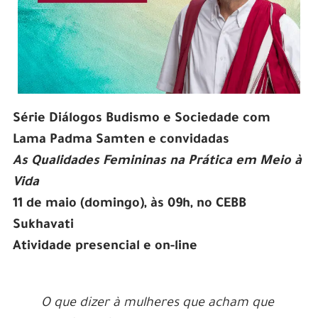
Série Diálogos Budismo e Sociedade com
Lama Padma Samten e convidadas
As Qualidades Femininas na Prática em Meio à
Vida
11 de maio (domingo), às 09h, no CEBB
Sukhavati
Atividade presencial e on-line
O que dizer à mulheres que acham que