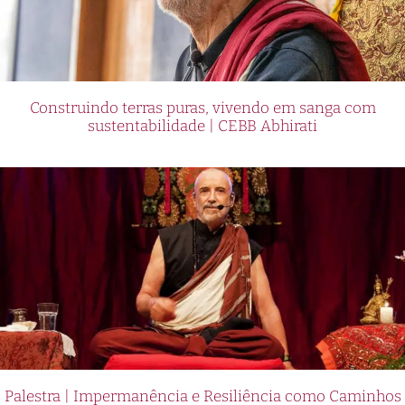
Construindo terras puras, vivendo em sanga com
sustentabilidade | CEBB Abhirati
Palestra | Impermanência e Resiliência como Caminhos