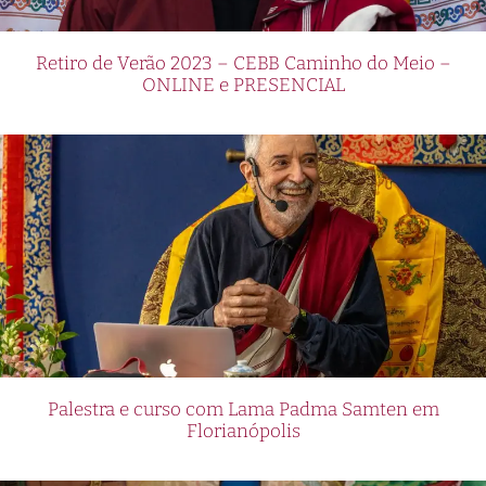
Retiro de Verão 2023 – CEBB Caminho do Meio –
ONLINE e PRESENCIAL
Palestra e curso com Lama Padma Samten em
Florianópolis