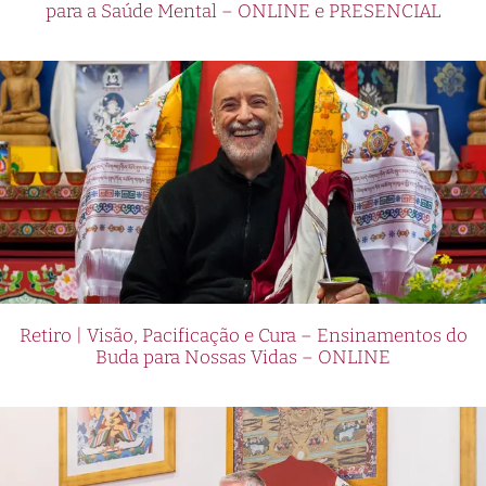
para a Saúde Mental – ONLINE e PRESENCIAL
Retiro | Visão, Pacificação e Cura – Ensinamentos do
Buda para Nossas Vidas – ONLINE