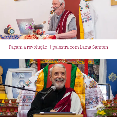
Façam a revolução! | palestra com Lama Samten