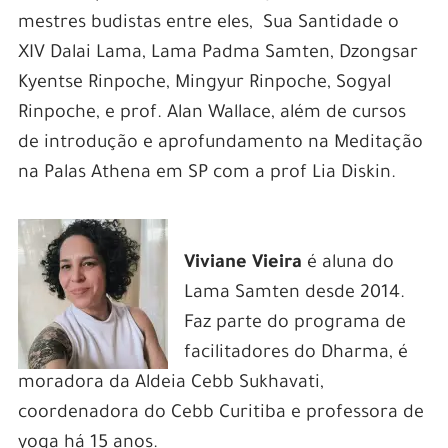
mestres budistas entre eles, Sua Santidade o
XIV Dalai Lama, Lama Padma Samten, Dzongsar
Kyentse Rinpoche, Mingyur Rinpoche, Sogyal
Rinpoche, e prof. Alan Wallace, além de cursos
de introdução e aprofundamento na Meditação
na Palas Athena em SP com a prof Lia Diskin.
Viviane Vieira
é aluna do
Lama Samten desde 2014.
Faz parte do programa de
facilitadores do Dharma, é
moradora da Aldeia Cebb Sukhavati,
coordenadora do Cebb Curitiba e professora de
yoga há 15 anos.