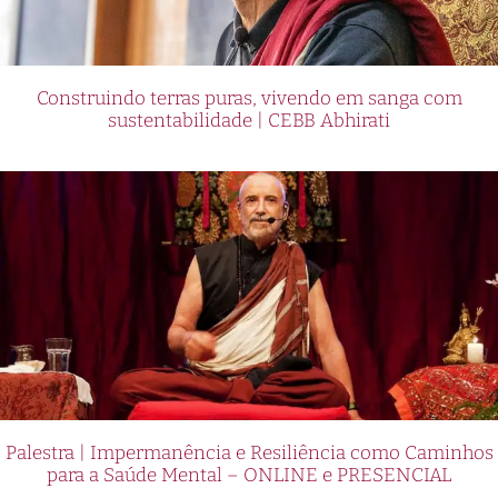
Construindo terras puras, vivendo em sanga com
sustentabilidade | CEBB Abhirati
Palestra | Impermanência e Resiliência como Caminhos
para a Saúde Mental – ONLINE e PRESENCIAL