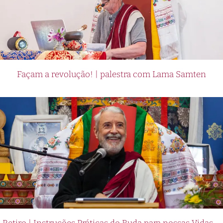
Façam a revolução! | palestra com Lama Samten