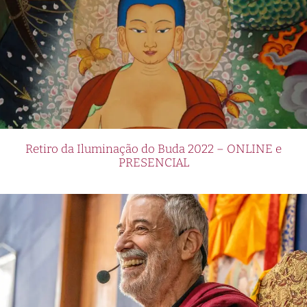
Retiro da Iluminação do Buda 2022 – ONLINE e
PRESENCIAL