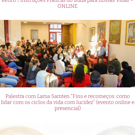
Retiro | Instruções Práticas do Buda para nossas Vidas –
ONLINE
Palestra com Lama Samten “Fins e recomeços: como
lidar com os ciclos da vida com lucidez” (evento online e
presencial)