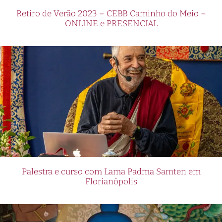
Retiro de Verão 2023 – CEBB Caminho do Meio –
ONLINE e PRESENCIAL
Palestra e curso com Lama Padma Samten em
Florianópolis