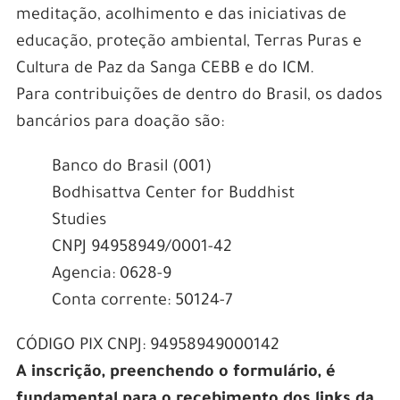
meditação, acolhimento e das iniciativas de
educação, proteção ambiental, Terras Puras e
Cultura de Paz da Sanga CEBB e do ICM.
Para contribuições de dentro do Brasil, os dados
bancários para doação são:
Banco do Brasil (001)
Bodhisattva Center for Buddhist
Studies
CNPJ 94958949/0001-42
Agencia: 0628-9
Conta corrente: 50124-7
CÓDIGO PIX CNPJ: 94958949000142
A inscrição, preenchendo o formulário, é
fundamental para o recebimento dos links da