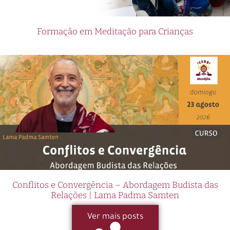
Formação em Meditação para Crianças
Conflitos e Convergência – Abordagem Budista das
Relações | Lama Padma Samten
Ver mais posts