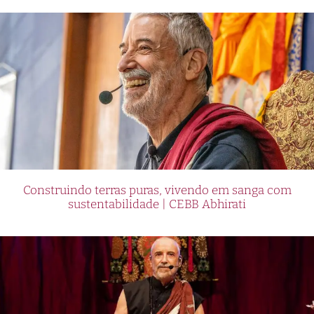
Construindo terras puras, vivendo em sanga com
sustentabilidade | CEBB Abhirati