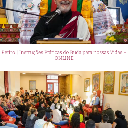
Retiro | Instruções Práticas do Buda para nossas Vidas –
ONLINE