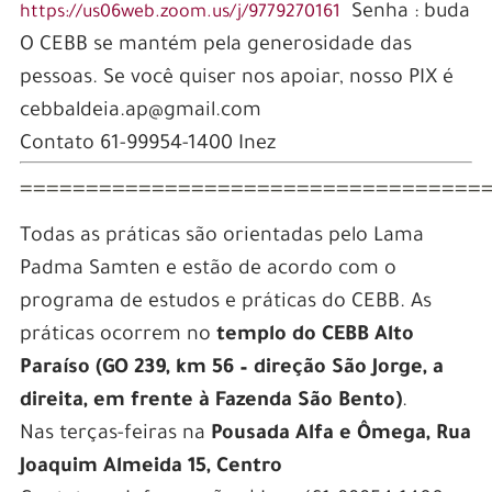
Senha : buda
https://us06web.zoom.us/j/9779270161
O CEBB se mantém pela generosidade das
pessoas. Se você quiser nos apoiar, nosso PIX é
cebbaldeia.ap@gmail.com
Contato 61-99954-1400 Inez
===================================
Todas as práticas são orientadas pelo Lama
Padma Samten e estão de acordo com o
programa de estudos e práticas do CEBB. As
práticas ocorrem no
templo do CEBB Alto
Paraíso (GO 239, km 56 – direção São Jorge, a
direita, em frente à Fazenda São Bento)
.
Nas terças-feiras na
Pousada Alfa e Ômega, Rua
Joaquim Almeida 15, Centro