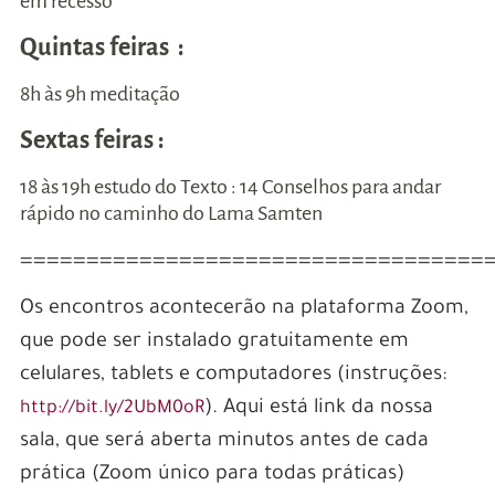
em recesso
Quintas feiras :
8h às 9h meditação
Sextas feiras :
18 às 19h estudo do Texto : 14 Conselhos para andar
rápido no caminho do Lama Samten
===================================
Os encontros acontecerão na plataforma Zoom,
que pode ser instalado gratuitamente em
celulares, tablets e computadores (instruções:
). Aqui está link da nossa
http://bit.ly/2UbM0oR
sala, que será aberta minutos antes de cada
prática (Zoom único para todas práticas)