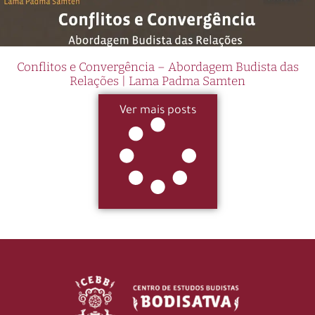
Conflitos e Convergência – Abordagem Budista das
Relações | Lama Padma Samten
Ver mais posts