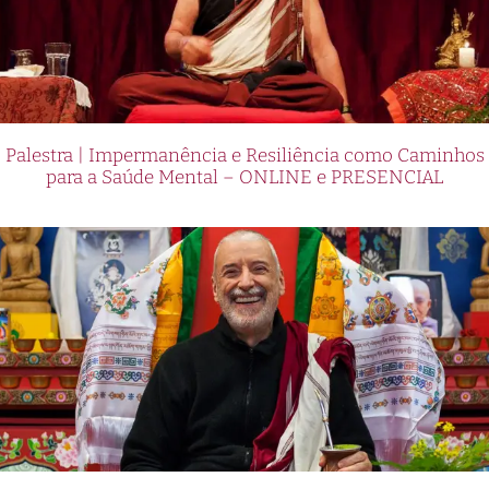
Palestra | Impermanência e Resiliência como Caminhos
para a Saúde Mental – ONLINE e PRESENCIAL