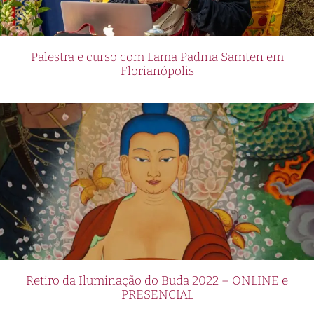
Palestra e curso com Lama Padma Samten em
Florianópolis
Retiro da Iluminação do Buda 2022 – ONLINE e
PRESENCIAL