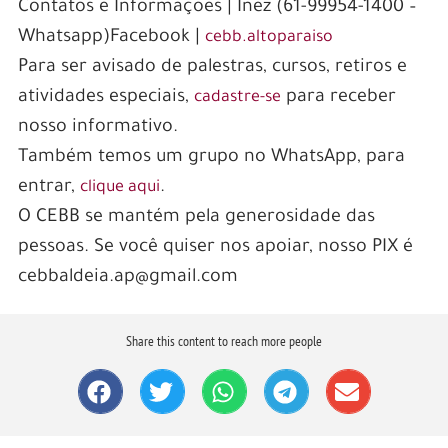
Contatos e Informações | Inez (61-99954-1400 –
Whatsapp)Facebook |
cebb.altoparaiso
Para ser avisado de palestras, cursos, retiros e
atividades especiais,
para receber
cadastre-se
nosso informativo.
Também temos um grupo no WhatsApp, para
entrar,
.
clique aqui
O CEBB se mantém pela generosidade das
pessoas. Se você quiser nos apoiar, nosso PIX é
cebbaldeia.ap@gmail.com
Share this content to reach more people