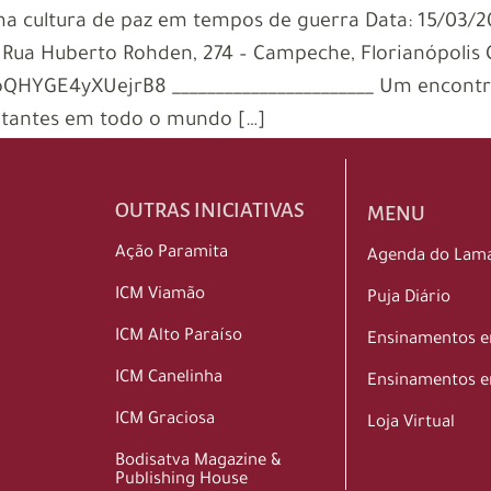
a cultura de paz em tempos de guerra Data: 15/03/202
– Rua Huberto Rohden, 274 – Campeche, Florianópolis
1EoQHYGE4yXUejrB8 _______________________ Um encontro
tantes em todo o mundo […]
OUTRAS INICIATIVAS
MENU
Ação Paramita
Agenda do Lam
ICM Viamão
Puja Diário
ICM Alto Paraíso
Ensinamentos 
ICM Canelinha
Ensinamentos e
ICM Graciosa
Loja Virtual
Bodisatva Magazine &
Publishing House