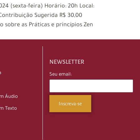
4 (sexta-feira) Horário: 20h Local:
 Contribuição Sugerida R$ 30,00
 sobre as Práticas e princípios Zen
NEWSLETTER
a
Seu email:
em Áudio
m Texto