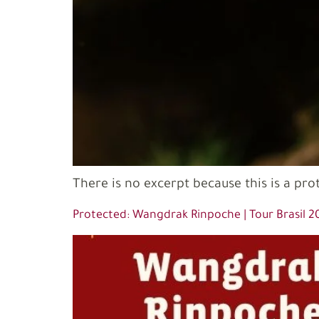
There is no excerpt because this is a pro
Protected: Wangdrak Rinpoche | Tour Brasil 2