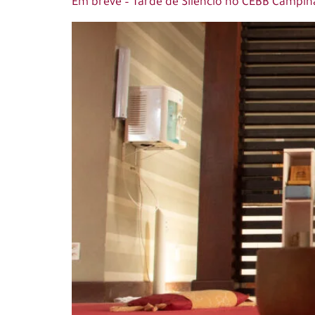
Em breve – Tarde de Silêncio no CEBB Campin