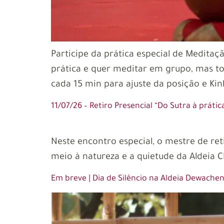
Participe da prática especial de Medit
prática e quer meditar em grupo, mas t
cada 15 min para ajuste da posição e Kin
11/07/26 – Retiro Presencial “Do Sutra à prát
Neste encontro especial, o mestre de re
meio à natureza e a quietude da Aldeia 
Em breve | Dia de Silêncio na Aldeia Dewache