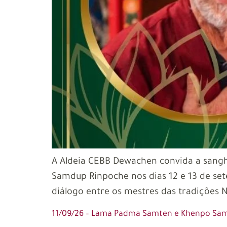
A Aldeia CEBB Dewachen convida a sang
Samdup Rinpoche nos dias 12 e 13 de s
diálogo entre os mestres das tradições 
11/09/26 – Lama Padma Samten e Khenpo Sa