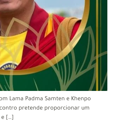
l com Lama Padma Samten e Khenpo
ncontro pretende proporcionar um
e […]