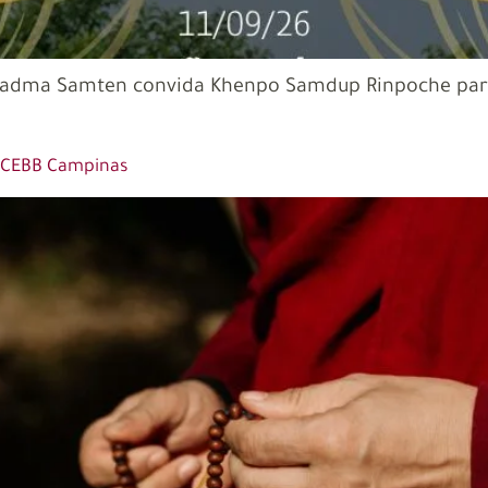
 Padma Samten convida Khenpo Samdup Rinpoche par
o CEBB Campinas