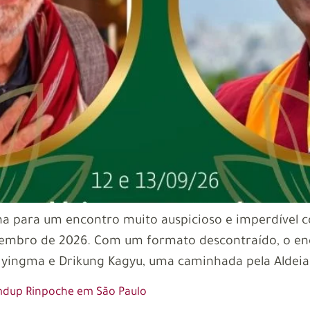
ha para um encontro muito auspicioso e imperdíve
etembro de 2026. Com um formato descontraído, o e
Nyingma e Drikung Kagyu, uma caminhada pela Aldeia 
mdup Rinpoche em São Paulo