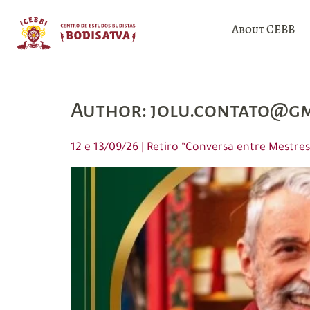
About CEBB
Author:
jolu.contato@gm
12 e 13/09/26 | Retiro “Conversa entre Mes