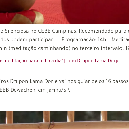
ação Silenciosa no CEBB Campinas. Recomendado para
odos podem participar! Programação: 14h – Meditaçã
hin (meditação caminhando) no terceiro intervalo. 1
ica: meditação para o dia a dia” | com Drupon Lama Dorje
tiros Drupon Lama Dorje vai nos guiar pelos 16 pass
CEBB Dewachen, em Jarinu/SP.
n