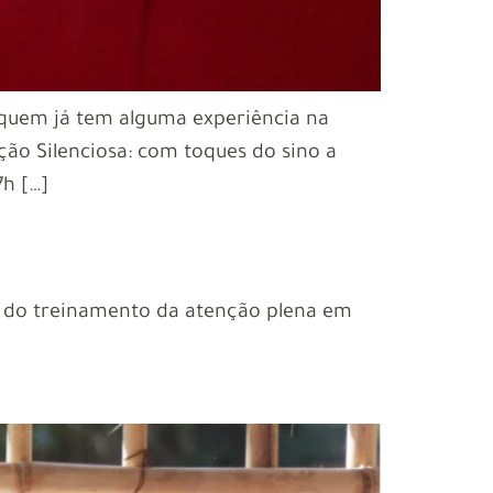
 quem já tem alguma experiência na
o Silenciosa: com toques do sino a
7h […]
os do treinamento da atenção plena em